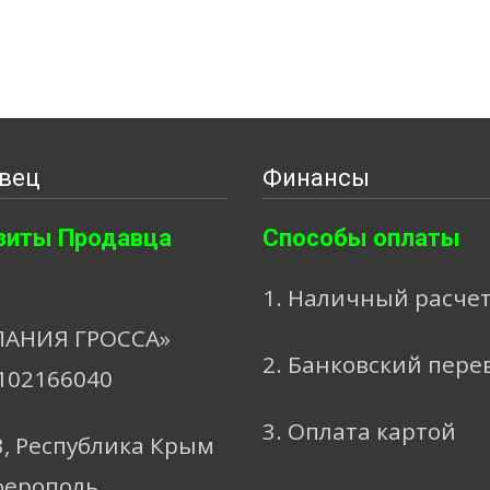
вец
Финансы
зиты Продавца
Способы оплаты
1. Наличный расче
АНИЯ ГРОССА»
2. Банковский пере
102166040
3. Оплата картой
3, Республика Крым
ферополь,