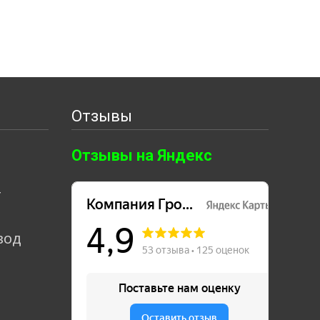
Отзывы
Отзывы на Яндекс
т
вод