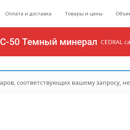
Skip
Оплата и доставка
Товары и цены
Объе
to
content
 С-50 Темный минерал
CEDRAL с
аров, соответствующих вашему запросу, н