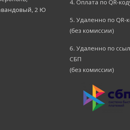
4. Оплата по QR-код
авандовый, 2 Ю
5. Удаленно по QR-
(без комиссии)
6. Удаленно по ссы
СБП
(без комиссии)