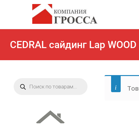
CEDRAL сайдинг Lap WOOD
Поиск
товаров
Тов