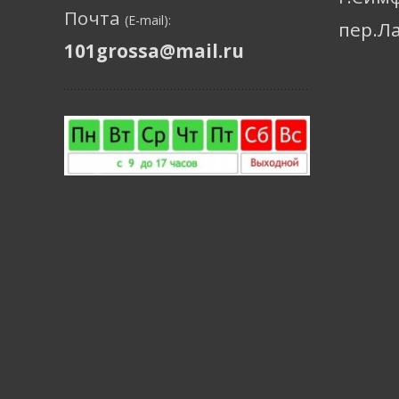
Почта
(E-mail):
пер.Л
101grossa@mail.ru