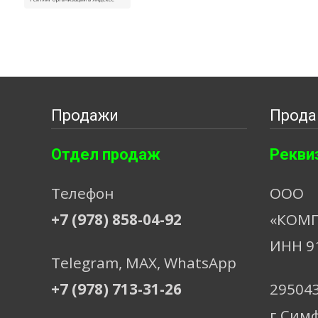
Продажи
Прода
Отдел продаж
Рекви
Телефон
ООО
+7 (978) 858-04-92
«КОМП
ИНН 9
Telegram, МАХ, WhatsApp
+7 (978) 713-31-26
29504
г.Сим