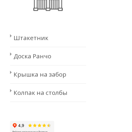
Штакетник
Доска Ранчо
Крышка на забор
Колпак на столбы