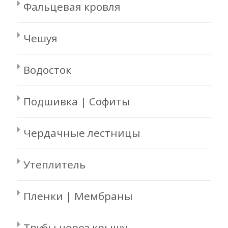
Фальцевая кровля
Чешуя
Водосток
Подшивка | Софиты
Чердачные лестницы
Утеплитель
Пленки | Мембраны
Трубы через крышу