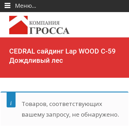
Меню...
CEDRAL сайдинг Lap WOOD С-59
Дождливый лес
Товаров, соответствующих
вашему запросу, не обнаружено.