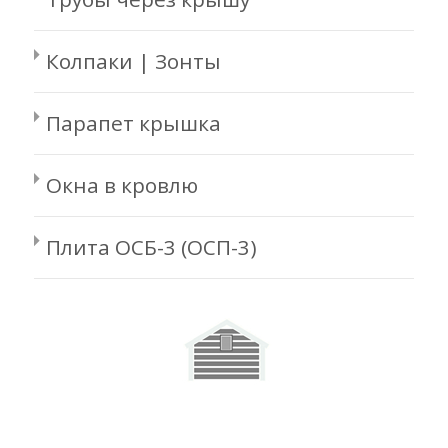
Колпаки | Зонты
Парапет крышка
Окна в кровлю
Плита ОСБ-3 (ОСП-3)