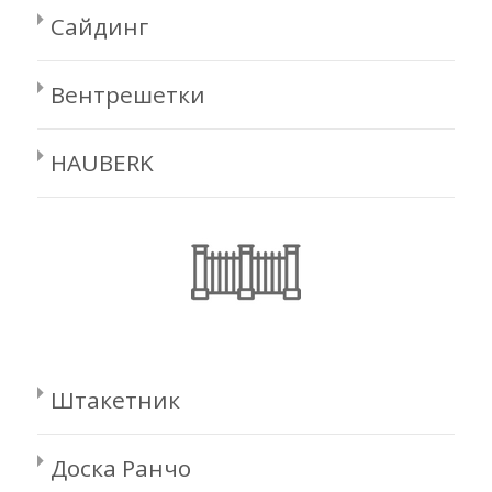
Сайдинг
Вентрешетки
HAUBERK
Штакетник
Доска Ранчо