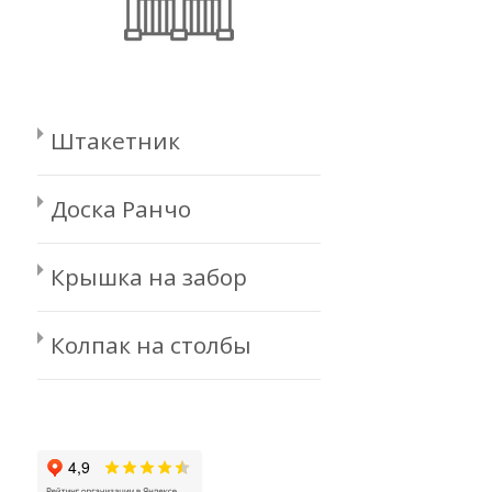
Штакетник
Доска Ранчо
Крышка на забор
Колпак на столбы