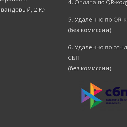
4. Оплата по QR-код
авандовый, 2 Ю
5. Удаленно по QR-
(без комиссии)
6. Удаленно по ссы
СБП
(без комиссии)