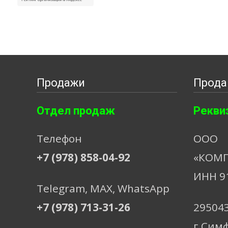
Продажи
Прода
Отдел продаж
Рекви
Телефон
ООО
+7 (978) 858-04-92
«КОМП
ИНН 9
Telegram, МАХ, WhatsApp
+7 (978) 713-31-26
29504
г.Сим