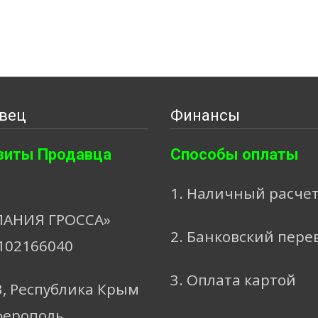
вец
Финансы
зиты Продавца
Способы оплаты
1. Наличный расче
АНИЯ ГРОССА»
2. Банковский пере
102166040
3. Оплата картой
3, Республика Крым
ферополь,