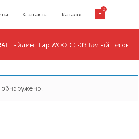
0
кты
Контакты
Каталог
AL сайдинг Lap WOOD С-03 Белый песок
е обнаружено.