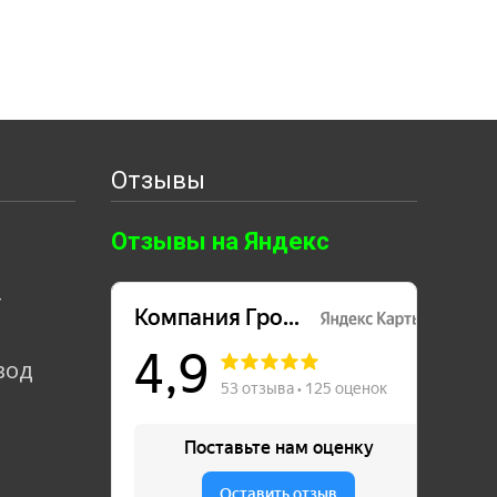
Отзывы
Отзывы на Яндекс
т
вод