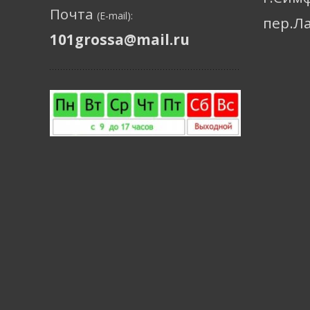
Почта
(E-mail):
пер.Л
101grossa@mail.ru