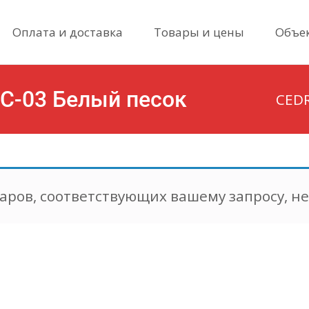
Skip
Оплата и доставка
Товары и цены
Объе
to
content
С-03 Белый песок
CEDR
аров, соответствующих вашему запросу, н