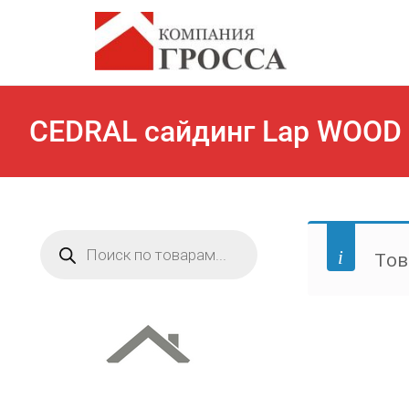
CEDRAL сайдинг Lap WOOD 
Поиск
товаров
Тов