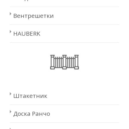
Вентрешетки
HAUBERK
Штакетник
Доска Ранчо