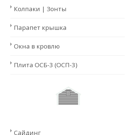
Колпаки | Зонты
Парапет крышка
Окна в кровлю
Плита ОСБ-3 (ОСП-3)
Сайдинг