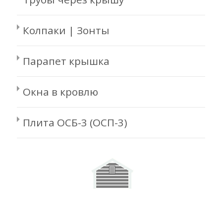
Колпаки | Зонты
Парапет крышка
Окна в кровлю
Плита ОСБ-3 (ОСП-3)