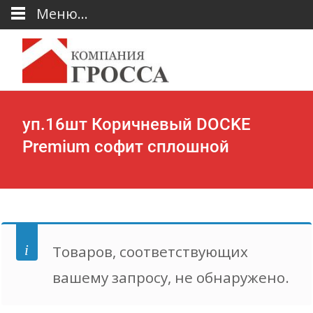
Меню...
уп.16шт Коричневый DOCKE
Premium софит сплошной
Товаров, соответствующих
вашему запросу, не обнаружено.