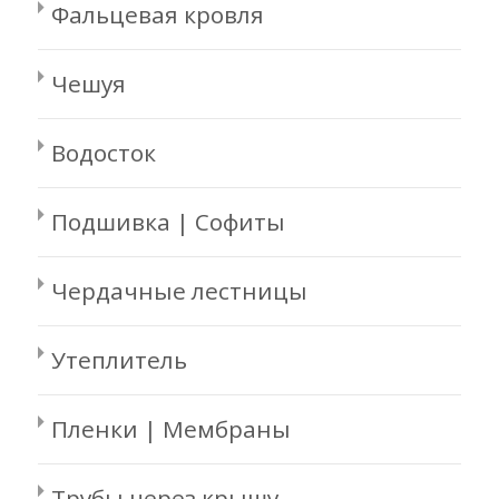
Фальцевая кровля
Чешуя
Водосток
Подшивка | Софиты
Чердачные лестницы
Утеплитель
Пленки | Мембраны
Трубы через крышу