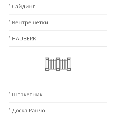
Сайдинг
Вентрешетки
HAUBERK
Штакетник
Доска Ранчо