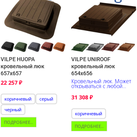
VILPE HUOPA
VILPE UNIROOF
кровельный люк
кровельный люк
657х657
654х656
Кровельный люк. Может
22 257
₽
открываться с любой
стороны.
31 308
₽
коричневый
серый
черный
коричневый
ПОДРОБНЕЕ...
ПОДРОБНЕЕ...