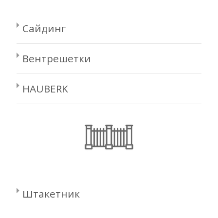
Сайдинг
Вентрешетки
HAUBERK
Штакетник