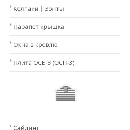
Колпаки | Зонты
Парапет крышка
Окна в кровлю
Плита ОСБ-3 (ОСП-3)
Сайдинг