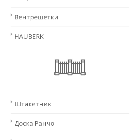
Вентрешетки
HAUBERK
Штакетник
Доска Ранчо