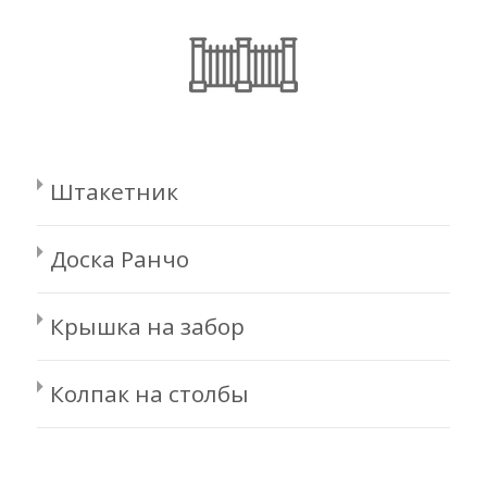
Штакетник
Доска Ранчо
Крышка на забор
Колпак на столбы