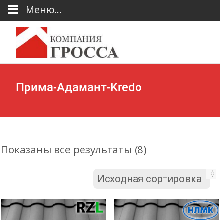
Меню...
Прима-Адамант-Kredo
Показаны все результаты (8)