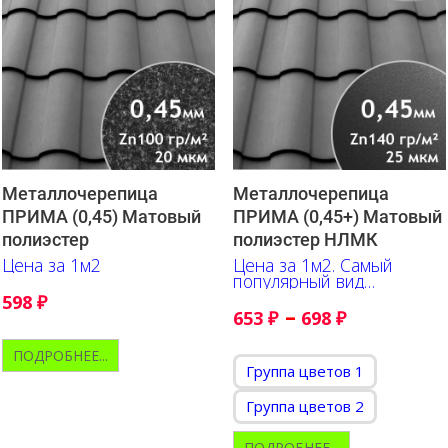
Металлочерепица
Металлочерепица
ПРИМА (0,45) Матовый
ПРИМА (0,45+) Матовый
полиэстер
полиэстер НЛМК
Цена за 1м2
Цена за 1м2. Самый
популярный вид
недорогой
598
₽
металлочерепицы
–
653
₽
698
₽
ПОДРОБНЕЕ...
Группа цветов 1
Группа цветов 2
ПОДРОБНЕЕ...