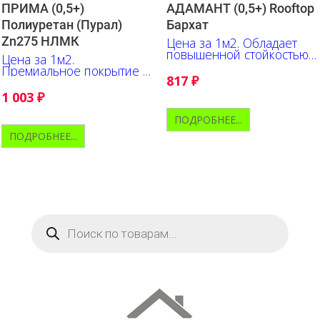
ПРИМА (0,5+)
АДАМАНТ (0,5+) Rooftop
Полиуретан (Пурал)
Бархат
Zn275 НЛМК
Цена за 1м2. Обладает
повышенной стойкостью к
Цена за 1м2.
ультрафиолету и коррозии
Премиальное покрытие в
817
₽
ассортименте НЛМК
1 003
₽
ПОДРОБНЕЕ...
ПОДРОБНЕЕ...
Поиск
товаров