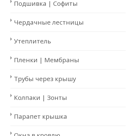
Подшивка | Софиты
Чердачные лестницы
Утеплитель
Пленки | Мембраны
Трубы через крышу
Колпаки | Зонты
Парапет крышка
Окна в кровлю