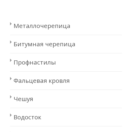
Металлочерепица
Битумная черепица
Профнастилы
Фальцевая кровля
Чешуя
Водосток