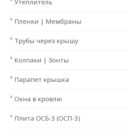
Утеплитель
Пленки | Мембраны
Трубы через крышу
Колпаки | Зонты
Парапет крышка
Окна в кровлю
Плита ОСБ-3 (ОСП-3)