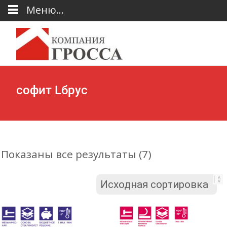
Меню...
софит Lбрус
Показаны все результаты (7)