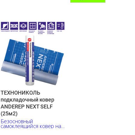
ТЕХНОНИКОЛЬ
подкладочный ковер
ANDEREP NEXT SELF
(25м2)
Безосновный
самоклеящийся ковер на
основе битумно-