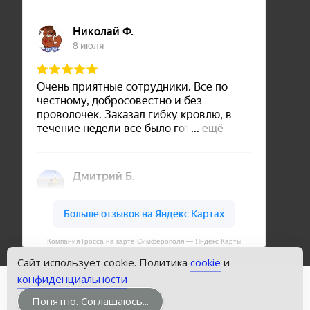
Компания Гросса на карте Симферополя — Яндекс Карты
Сайт использует cookie. Политика
cookie
и
конфиденциальности
Copyright © Кровли Симферополя
Понятно. Соглашаюсь...
Powered by WordPress
, Theme
i-craft
by TemplatesNext.