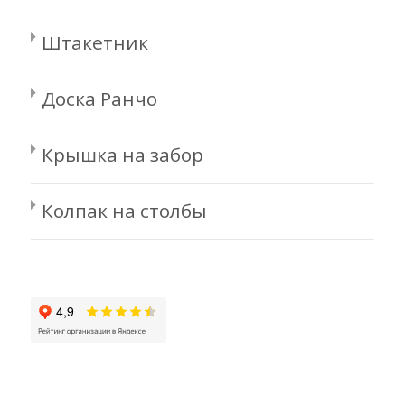
Штакетник
Доска Ранчо
Крышка на забор
Колпак на столбы