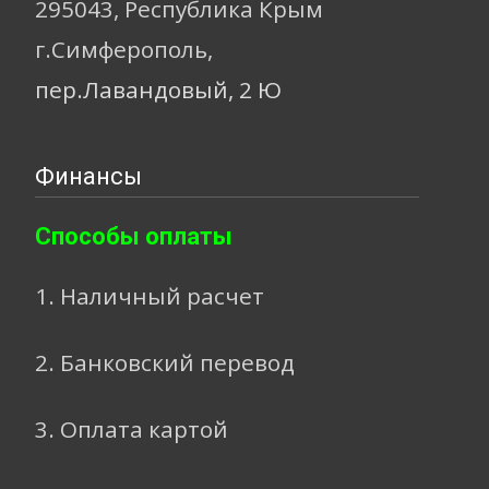
295043, Республика Крым
г.Симферополь,
пер.Лавандовый, 2 Ю
Финансы
Способы оплаты
1. Наличный расчет
2. Банковский перевод
3. Оплата картой