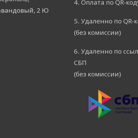
4. Оплата по QR-код
авандовый, 2 Ю
5. Удаленно по QR-
(без комиссии)
6. Удаленно по ссы
СБП
(без комиссии)