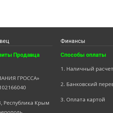
вец
Финансы
зиты Продавца
Способы оплаты
1. Наличный расче
АНИЯ ГРОССА»
2. Банковский пере
102166040
3. Оплата картой
3, Республика Крым
ферополь,