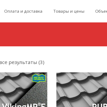
Skip
Оплата и доставка
Товары и цены
Объе
to
content
се результаты (3)