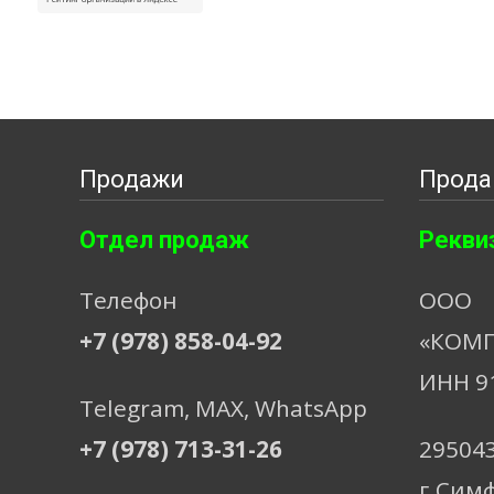
Продажи
Прода
Отдел продаж
Рекви
Телефон
ООО
+7 (978) 858-04-92
«КОМП
ИНН 9
Telegram, МАХ, WhatsApp
+7 (978) 713-31-26
29504
г.Сим