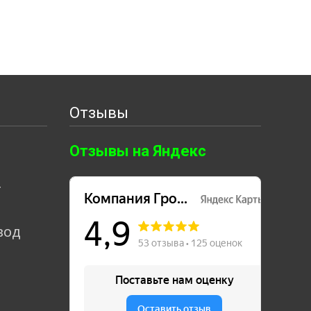
Отзывы
Отзывы на Яндекс
т
вод