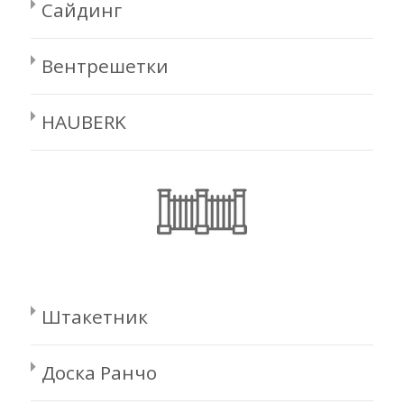
Сайдинг
Вентрешетки
HAUBERK
Штакетник
Доска Ранчо