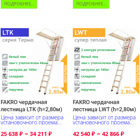
ПОДРОБНЕЕ...
ПОДРОБНЕЕ...
FAKRO чердачная
FAKRO чердачная
лестница LTK (h=2,80м)
лестница LWT (h=2,80м)
Цена зависит от размера
Цена зависит от размера
установочного проема.
установочного проема.
Указано в сантиметрах
Указано в сантиметрах
–
–
25 638
₽
34 211
₽
42 540
₽
42 866
₽