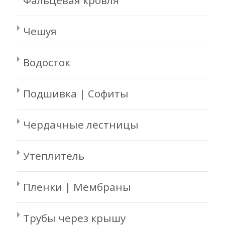
Фальцевая кровля
Чешуя
Водосток
Подшивка | Софиты
Чердачные лестницы
Утеплитель
Пленки | Мембраны
Трубы через крышу