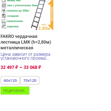
FAKRO чердачная
лестница LMK (h=2,80м)
металлическая
Цена зависит от размера
установочного проема.
Указано в сантиметрах
–
32 497
₽
33 068
₽
60x120
70x120
ПОДРОБНЕЕ...