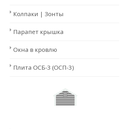
Колпаки | Зонты
Парапет крышка
Окна в кровлю
Плита ОСБ-3 (ОСП-3)