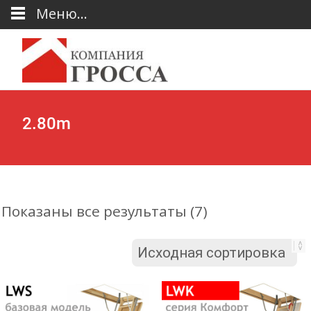
Меню...
2.80m
Показаны все результаты (7)