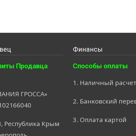
вец
Финансы
зиты Продавца
Способы оплаты
1. Наличный расче
АНИЯ ГРОССА»
2. Банковский пере
102166040
3. Оплата картой
3, Республика Крым
ферополь,