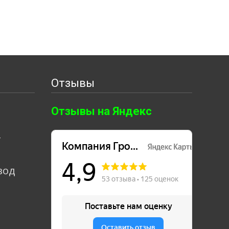
Отзывы
Отзывы на Яндекс
т
вод