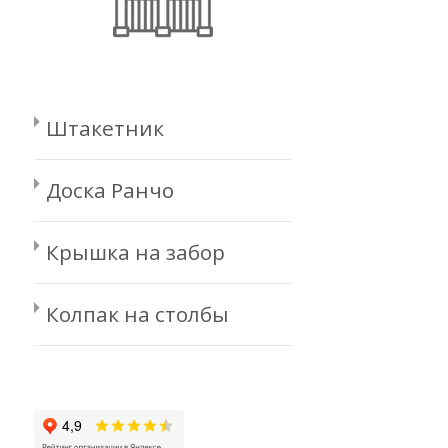
Штакетник
Доска Ранчо
Крышка на забор
Колпак на столбы