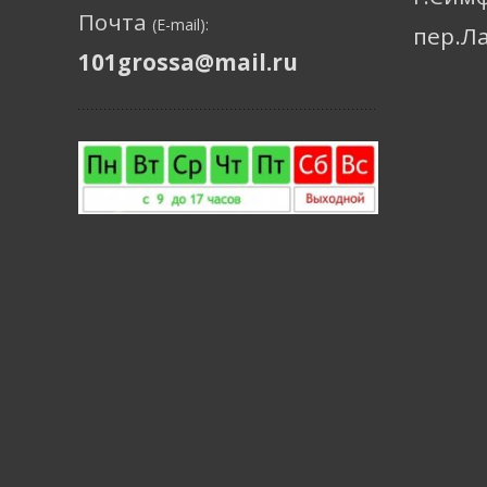
Почта
(E-mail):
пер.Л
101grossa@mail.ru