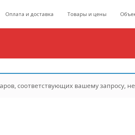
Skip
Оплата и доставка
Товары и цены
Объе
to
content
аров, соответствующих вашему запросу, н