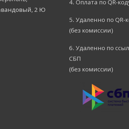
4. Оплата по QR-код
авандовый, 2 Ю
5. Удаленно по QR-
(без комиссии)
6. Удаленно по ссы
СБП
(без комиссии)