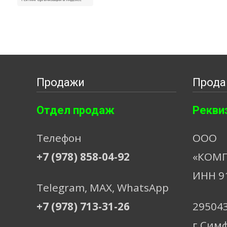
Продажи
Прода
Отдел продаж
Рекви
Телефон
ООО
+7 (978) 858-04-92
«КОМП
ИНН 9
Telegram, МАХ, WhatsApp
+7 (978) 713-31-26
29504
г.Сим