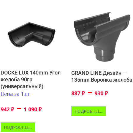
DOCKE LUX 140mm Угол
GRAND LINE Дизайн —
желоба 90гр
135mm Воронка желоба
(универсальный)
–
887
₽
930
₽
Цена за 1шт
–
942
₽
1 090
₽
ПОДРОБНЕЕ...
ПОДРОБНЕЕ...