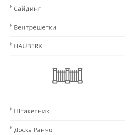
Сайдинг
Вентрешетки
HAUBERK
Штакетник
Доска Ранчо