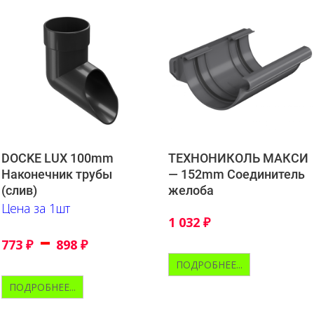
DOCKE LUX 100mm
ТЕХНОНИКОЛЬ МАКСИ
Наконечник трубы
— 152mm Соединитель
(слив)
желоба
Цена за 1шт
1 032
₽
–
773
₽
898
₽
ПОДРОБНЕЕ...
ПОДРОБНЕЕ...