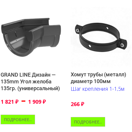
Хомут трубы (металл)
GRAND LINE Дизайн —
диаметр 100мм
135mm Угол желоба
135гр. (универсальный)
Шаг крепления 1-1,5м
–
1 821
₽
1 909
₽
266
₽
ПОДРОБНЕЕ...
ПОДРОБНЕЕ...