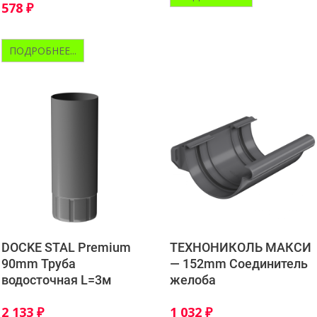
578
₽
ПОДРОБНЕЕ...
DOCKE STAL Premium
ТЕХНОНИКОЛЬ МАКСИ
90mm Труба
— 152mm Соединитель
водосточная L=3м
желоба
2 133
₽
1 032
₽