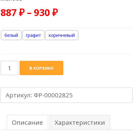
887
₽
–
930
₽
белый
графит
коричневый
Количество
В КОРЗИНУ
товара
GRAND
Артикул:
ФР-00002825
LINE
Дизайн
-
Описание
Характеристики
135mm