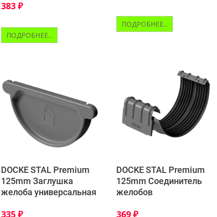
383
₽
ПОДРОБНЕЕ...
ПОДРОБНЕЕ...
DOCKE STAL Premium
DOCKE STAL Premium
125mm Заглушка
125mm Соединитель
желоба универсальная
желобов
335
₽
369
₽