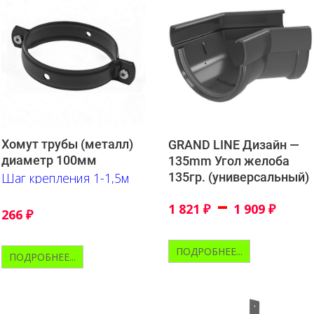
Хомут трубы (металл)
GRAND LINE Дизайн —
диаметр 100мм
135mm Угол желоба
135гр. (универсальный)
Шаг крепления 1-1,5м
–
1 821
₽
1 909
₽
266
₽
ПОДРОБНЕЕ...
ПОДРОБНЕЕ...