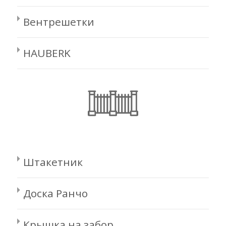
Вентрешетки
HAUBERK
Штакетник
Доска Ранчо
Крышка на забор