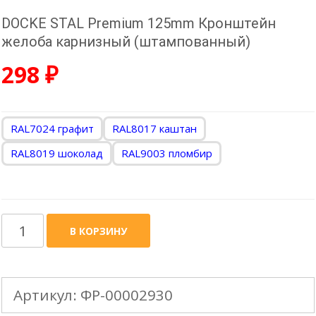
DOCKE STAL Premium 125mm Кронштейн
желоба карнизный (штампованный)
298
₽
RAL7024 графит
RAL8017 каштан
RAL8019 шоколад
RAL9003 пломбир
Количество
В КОРЗИНУ
товара
DOCKE
Артикул:
ФР-00002930
STAL