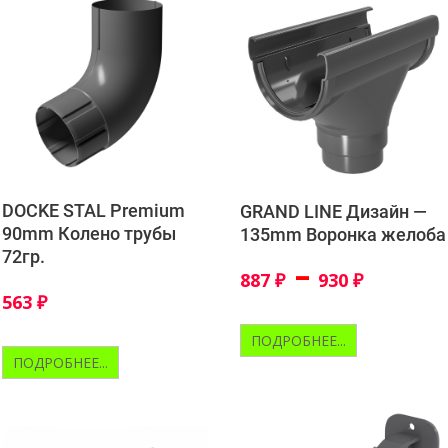
DOCKE STAL Premium
GRAND LINE Дизайн —
90mm Колено трубы
135mm Воронка желоба
72гр.
–
887
₽
930
₽
563
₽
ПОДРОБНЕЕ...
ПОДРОБНЕЕ...