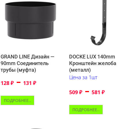
GRAND LINE Дизайн —
DOCKE LUX 140mm
90mm Соединитель
Кронштейн желоба
трубы (муфта)
(металл)
Цена за 1шт
–
128
₽
131
₽
–
509
₽
581
₽
ПОДРОБНЕЕ...
ПОДРОБНЕЕ...