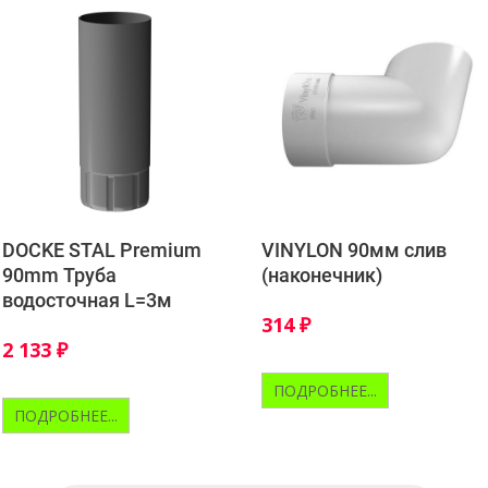
DOCKE STAL Premium
VINYLON 90мм слив
90mm Труба
(наконечник)
водосточная L=3м
314
₽
2 133
₽
ПОДРОБНЕЕ...
ПОДРОБНЕЕ...