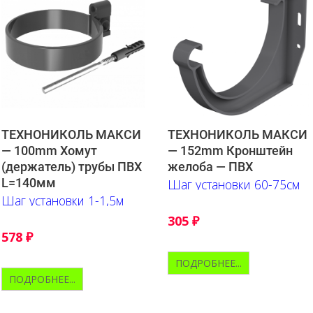
ТЕХНОНИКОЛЬ МАКСИ
ТЕХНОНИКОЛЬ МАКСИ
— 100mm Хомут
— 152mm Кронштейн
(держатель) трубы ПВХ
желоба — ПВХ
L=140мм
Шаг установки 60-75см
Шаг установки 1-1,5м
305
₽
578
₽
ПОДРОБНЕЕ...
ПОДРОБНЕЕ...