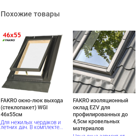
Похожие товары
FAKRO окно-люк выхода
FAKRO изоляционный
(стеклопакет) WGI
оклад EZV для
46х55см
профилированных до
4,5см кровельных
Для нежилых чердаков и
летних дач. В комплекте
материалов
с герметизирующим
Цена окна зависит от