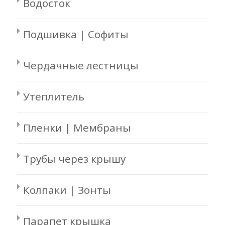
Водосток
Подшивка | Софиты
Чердачные лестницы
Утеплитель
Пленки | Мембраны
Трубы через крышу
Колпаки | Зонты
Парапет крышка