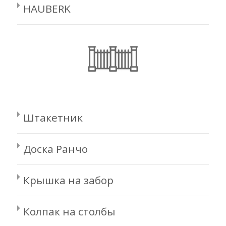
HAUBERK
Штакетник
Доска Ранчо
Крышка на забор
Колпак на столбы