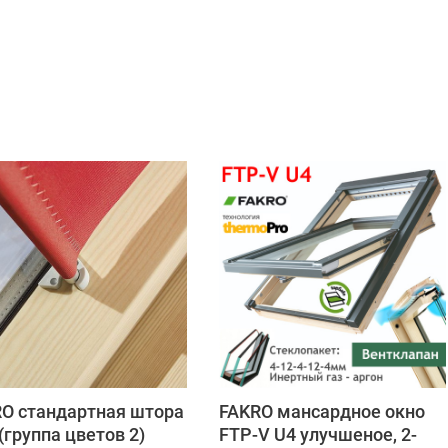
O стандартная штора
FAKRO мансардное окно
(группа цветов 2)
FTP-V U4 улучшеное, 2-