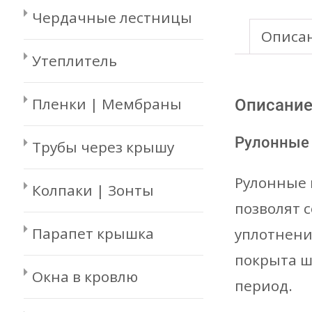
Чердачные лестницы
Описа
Утеплитель
Пленки | Мембраны
Описани
Рулонные 
Трубы через крышу
Рулонные 
Колпаки | Зонты
позволят 
Парапет крышка
уплотнени
покрыта ш
Окна в кровлю
период.