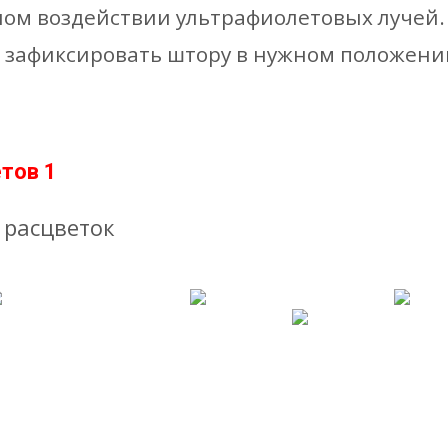
ом воздействии ультрафиолетовых лучей
 зафиксировать штору в нужном положени
етов 1
 расцветок