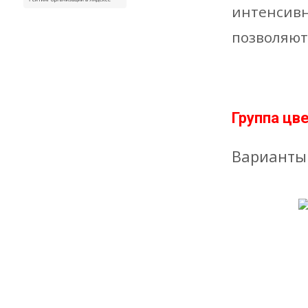
интенсивн
позволяют
Группа цв
Варианты