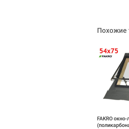
Похожие
FAKRO окно-
(поликарбон