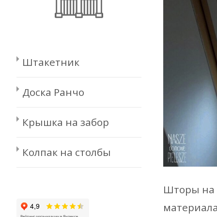
Штакетник
Доска Ранчо
Крышка на забор
Колпак на столбы
Шторы на 
материала