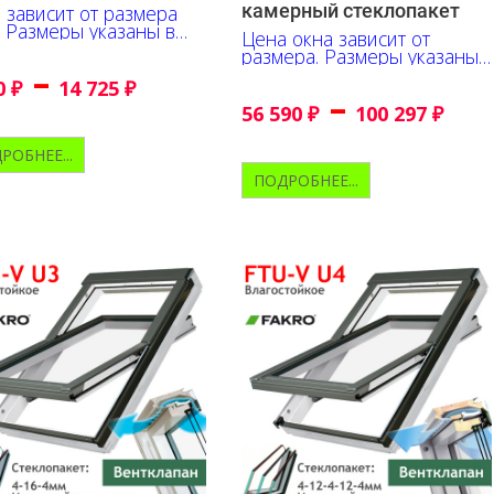
камерный стеклопакет
 зависит от размера
. Размеры указаны в
Цена окна зависит от
иметрах
размера. Размеры указаны
–
в сантиметрах
0
₽
14 725
₽
–
56 590
₽
100 297
₽
РОБНЕЕ...
ПОДРОБНЕЕ...