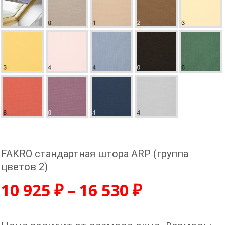
FAKRO стандартная штора ARP (группа
цветов 2)
10 925
₽
–
16 530
₽