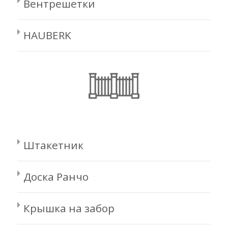
Вентрешетки
HAUBERK
Штакетник
Доска Ранчо
Крышка на забор