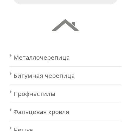
Металлочерепица
Битумная черепица
Профнастилы
Фальцевая кровля
Чешуя