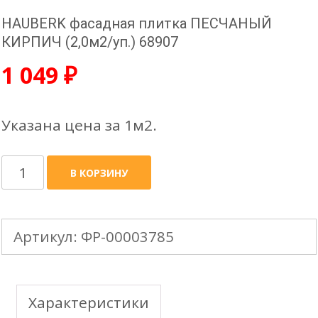
HAUBERK фасадная плитка ПЕСЧАНЫЙ
КИРПИЧ (2,0м2/уп.) 68907
1 049
₽
Указана цена за 1м2.
Количество
В КОРЗИНУ
товара
HAUBERK
Артикул:
ФР-00003785
фасадная
плитка
ПЕСЧАНЫЙ
Характеристики