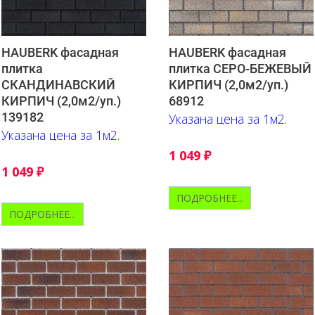
HAUBERK фасадная
HAUBERK фасадная
плитка
плитка СЕРО-БЕЖЕВЫЙ
СКАНДИНАВСКИЙ
КИРПИЧ (2,0м2/уп.)
КИРПИЧ (2,0м2/уп.)
68912
139182
Указана цена за 1м2.
Указана цена за 1м2.
1 049
₽
1 049
₽
ПОДРОБНЕЕ...
ПОДРОБНЕЕ...