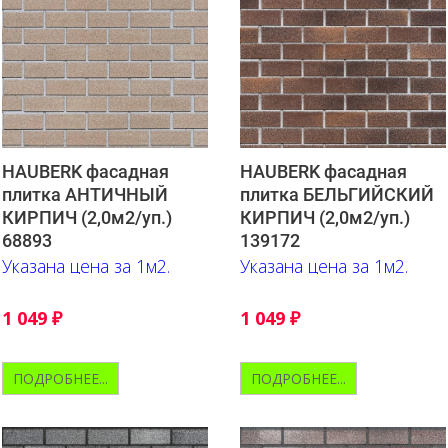
HAUBERK фасадная
HAUBERK фасадная
плитка АНТИЧНЫЙ
плитка БЕЛЬГИЙСКИЙ
КИРПИЧ (2,0м2/уп.)
КИРПИЧ (2,0м2/уп.)
68893
139172
Указана цена за 1м2.
Указана цена за 1м2.
1 049
₽
1 049
₽
ПОДРОБНЕЕ...
ПОДРОБНЕЕ...