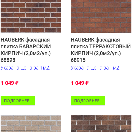
HAUBERK фасадная
HAUBERK фасадная
плитка БАВАРСКИЙ
плитка ТЕРРАКОТОВЫЙ
КИРПИЧ (2,0м2/уп.)
КИРПИЧ (2,0м2/уп.)
68898
68915
Указана цена за 1м2.
Указана цена за 1м2.
1 049
₽
1 049
₽
ПОДРОБНЕЕ...
ПОДРОБНЕЕ...