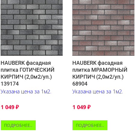
HAUBERK фасадная
HAUBERK фасадная
плитка ГОТИЧЕСКИЙ
плитка МРАМОРНЫЙ
КИРПИЧ (2,0м2/уп.)
КИРПИЧ (2,0м2/уп.)
139174
68904
Указана цена за 1м2.
Указана цена за 1м2.
1 049
₽
1 049
₽
ПОДРОБНЕЕ...
ПОДРОБНЕЕ...