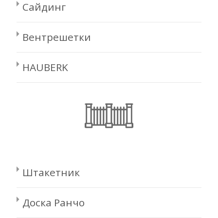
Сайдинг
Вентрешетки
HAUBERK
Штакетник
Доска Ранчо