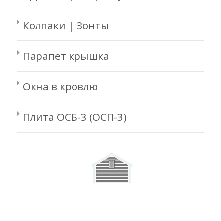
Колпаки | Зонты
Парапет крышка
Окна в кровлю
Плита ОСБ-3 (ОСП-3)