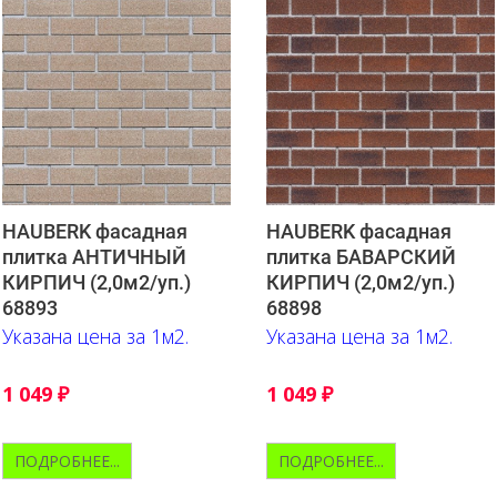
HAUBERK фасадная
HAUBERK фасадная
плитка АНТИЧНЫЙ
плитка БАВАРСКИЙ
КИРПИЧ (2,0м2/уп.)
КИРПИЧ (2,0м2/уп.)
68893
68898
Указана цена за 1м2.
Указана цена за 1м2.
1 049
₽
1 049
₽
ПОДРОБНЕЕ...
ПОДРОБНЕЕ...