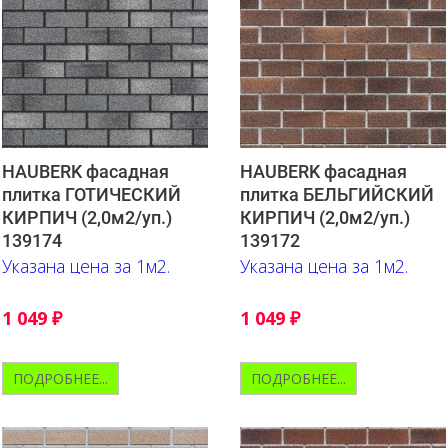
HAUBERK фасадная
HAUBERK фасадная
плитка ГОТИЧЕСКИЙ
плитка БЕЛЬГИЙСКИЙ
КИРПИЧ (2,0м2/уп.)
КИРПИЧ (2,0м2/уп.)
139174
139172
Указана цена за 1м2.
Указана цена за 1м2.
1 049
₽
1 049
₽
ПОДРОБНЕЕ...
ПОДРОБНЕЕ...