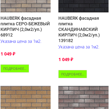
HAUBERK фасадная
HAUBERK фасадная
плитка СЕРО-БЕЖЕВЫЙ
плитка
КИРПИЧ (2,0м2/уп.)
СКАНДИНАВСКИЙ
68912
КИРПИЧ (2,0м2/уп.)
139182
Указана цена за 1м2.
Указана цена за 1м2.
1 049
₽
1 049
₽
ПОДРОБНЕЕ...
ПОДРОБНЕЕ...