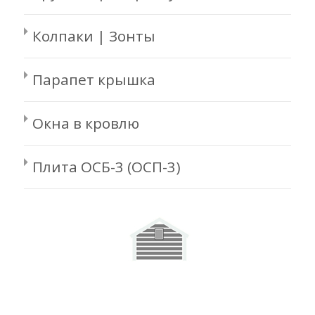
Колпаки | Зонты
Парапет крышка
Окна в кровлю
Плита ОСБ-3 (ОСП-3)