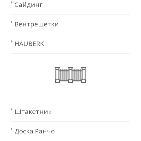
Сайдинг
Вентрешетки
HAUBERK
Штакетник
Доска Ранчо