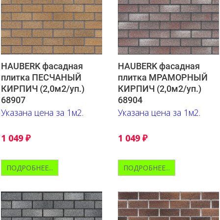
HAUBERK фасадная
HAUBERK фасадная
плитка ПЕСЧАНЫЙ
плитка МРАМОРНЫЙ
КИРПИЧ (2,0м2/уп.)
КИРПИЧ (2,0м2/уп.)
68907
68904
Указана цена за 1м2.
Указана цена за 1м2.
1 049
₽
1 049
₽
ПОДРОБНЕЕ...
ПОДРОБНЕЕ...