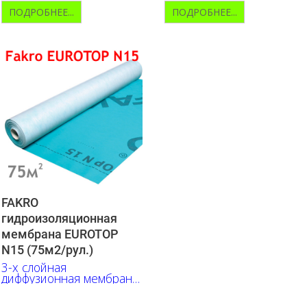
ПОДРОБНЕЕ...
ПОДРОБНЕЕ...
FAKRO
гидроизоляционная
мембрана EUROTOP
N15 (75м2/рул.)
3-х слойная
диффузионная мембрана
из полипропилена