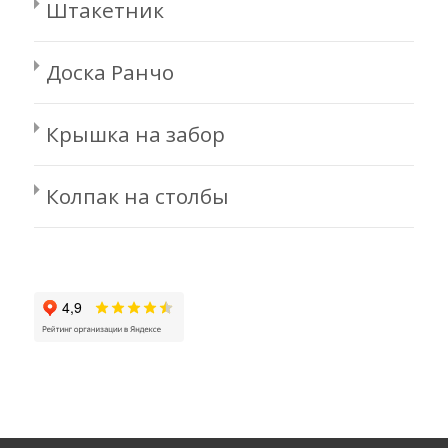
Штакетник
Доска Ранчо
Крышка на забор
Колпак на столбы