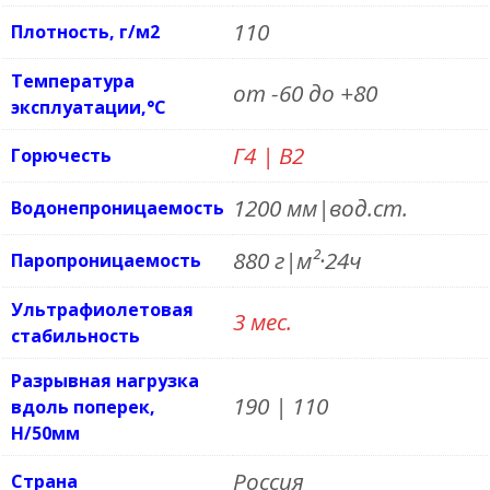
110
Плотность, г/м2
Температура
от -60 до +80
эксплуатации,°С
Г4 | В2
Горючесть
1200 мм|вод.ст.
Водонепроницаемость
880 г|м²·24ч
Паропроницаемость
Ультрафиолетовая
3 мес.
стабильность
Разрывная нагрузка
190 | 110
вдоль поперек,
Н/50мм
Россия
Страна