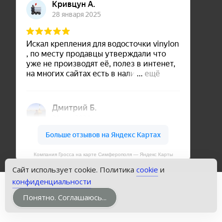
Компания Гросса на карте Симферополя — Яндекс Карты
Сайт использует cookie. Политика
cookie
и
конфиденциальности
Copyright © Кровли Симферополя
Понятно. Соглашаюсь...
Powered by WordPress
, Theme
i-craft
by TemplatesNext.