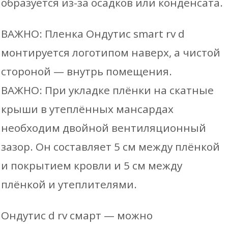
образуется из-за осадков или конденсата.
ВАЖНО: Пленка Ондутис smart rv d
монтируется логотипом наверх, а чистой
стороной — внутрь помещения.
ВАЖНО: При укладке плёнки на скатные
крыши в утеплённых мансардах
необходим двойной вентиляционный
зазор. Он составляет 5 см между плёнкой
и покрытием кровли и 5 см между
плёнкой и утеплителями.
Ондутис d rv смарт — можно