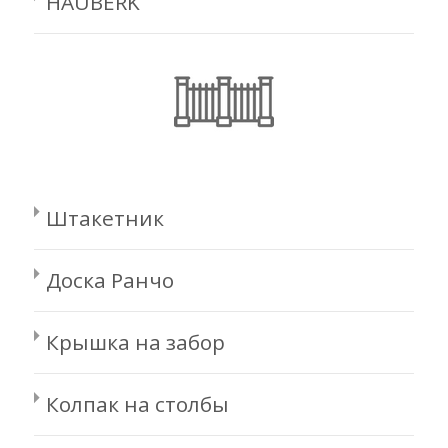
HAUBERK
Штакетник
Доска Ранчо
Крышка на забор
Колпак на столбы