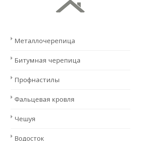
Металлочерепица
Битумная черепица
Профнастилы
Фальцевая кровля
Чешуя
Водосток