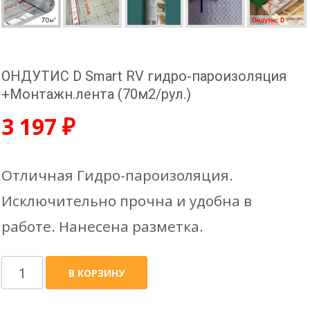
ОНДУТИС D Smart RV гидро-пароизоляция
+Монтажн.лента (70м2/рул.)
3 197
₽
Отличная Гидро-пароизоляция.
Исключительно прочна и удобна в
работе. Нанесена разметка.
Количество
В КОРЗИНУ
товара