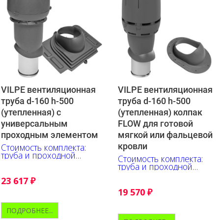
VILPE вентиляционная
VILPE вентиляционная
труба d-160 h-500
труба d-160 h-500
(утепленная) с
(утепленная) колпак
универсальным
FLOW для готовой
проходным элементом
мягкой или фальцевой
кровли
Стоимость комплекта:
труба и проходной
Стоимость комплекта:
элемент
труба и проходной
элемент
23 617
₽
19 570
₽
ПОДРОБНЕЕ...