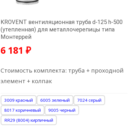
KROVENT вентиляционная труба d-125 h-500
(утепленная) для металлочерепицы типа
Монтеррей
6 181
₽
Стоимость комплекта: труба + проходной
элемент + колпак
3009 красный
6005 зеленый
7024 серый
8017 коричневый
9005 черный
RR29 (8004) кирпичный