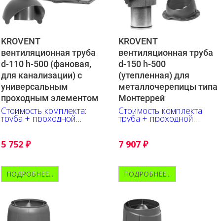
KROVENT
KROVENT
вентиляционная труба
вентиляционная труба
d-110 h-500 (фановая,
d-150 h-500
для канализации) с
(утепленная) для
универсальным
металлочерепицы типа
проходным элементом
Монтеррей
Стоимость комплекта:
Стоимость комплекта:
труба + проходной
труба + проходной
элемент + колпак
элемент + колпак
5 752
₽
7 907
₽
ПОДРОБНЕЕ...
ПОДРОБНЕЕ...