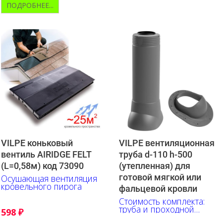
ПОДРОБНЕЕ...
VILPE коньковый
VILPE вентиляционная
вентиль AIRIDGE FELT
труба d-110 h-500
(L=0,58м) код 73090
(утепленная) для
готовой мягкой или
Осушающая вентиляция
кровельного пирога
фальцевой кровли
Стоимость комплекта:
труба и проходной
598
₽
элемент