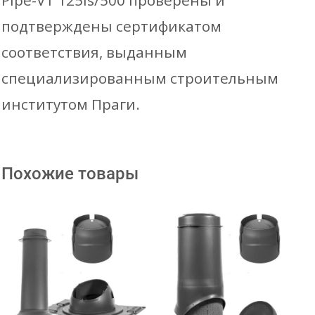
Pipe-VT 125is/500 проверены и
подтверждены сертификатом
соответствия, выданным
специализированным строительным
институтом Праги.
Похожие товары