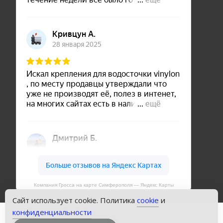
Компания Гросса на карте Симферополя — Яндекс Карты
Сайт использует cookie. Политика
cookie
и
конфиденциальности
Copyright © Кровли Симферополя