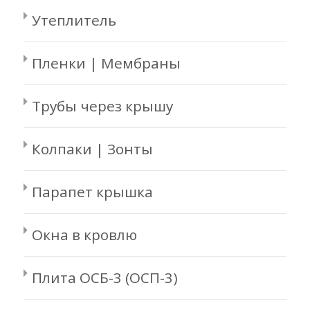
Утеплитель
Пленки | Мембраны
Трубы через крышу
Колпаки | Зонты
Парапет крышка
Окна в кровлю
Плита ОСБ-3 (ОСП-3)