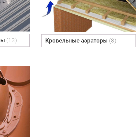
бы
(13)
Кровельные аэраторы
(8)