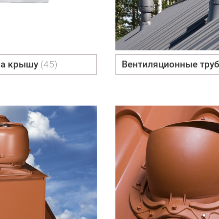
на крышу
(45)
Вентиляционные тру