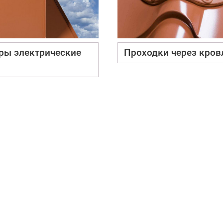
ры электрические
Проходки через кро