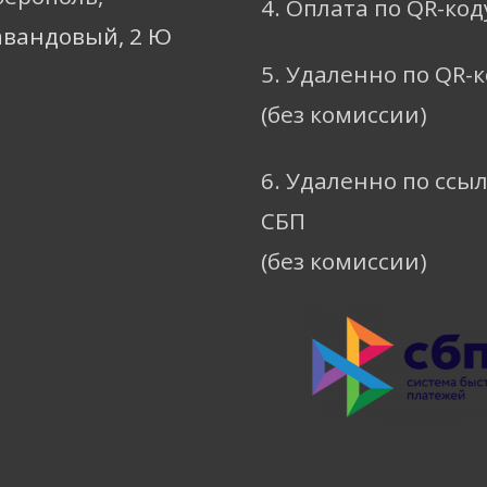
4. Оплата по QR-код
авандовый, 2 Ю
5. Удаленно по QR-
(без комиссии)
6. Удаленно по ссы
СБП
(без комиссии)