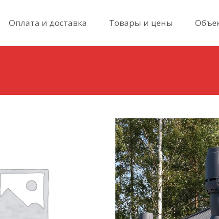
Skip
Оплата и доставка
Товары и цены
Объе
to
content