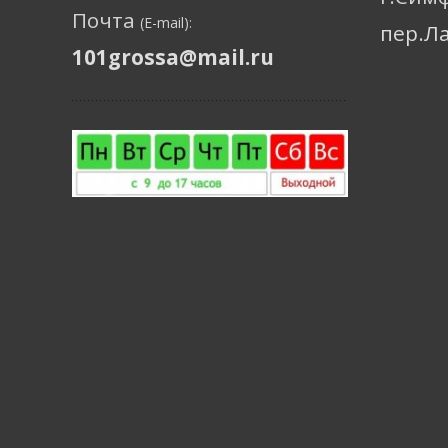
Почта
(E-mail):
пер.Л
101grossa@mail.ru