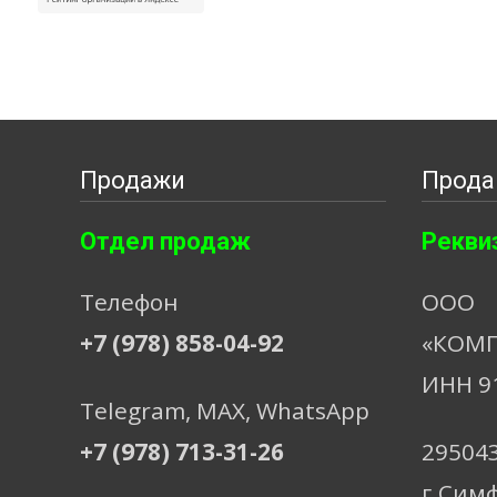
Продажи
Прода
Отдел продаж
Рекви
Телефон
ООО
+7 (978) 858-04-92
«КОМП
ИНН 9
Telegram, МАХ, WhatsApp
+7 (978) 713-31-26
29504
г.Сим