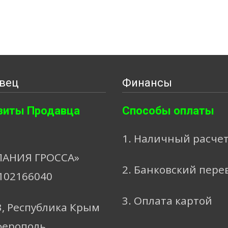
вец
Финансы
зиты Продавца
Способы оплаты
1. Наличный расче
АНИЯ ГРОССА»
2. Банковский пере
102166040
3. Оплата картой
3, Республика Крым
ферополь,