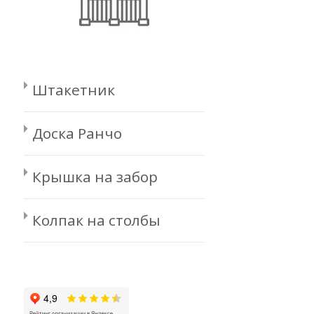
Штакетник
Доска Ранчо
Крышка на забор
Колпак на столбы