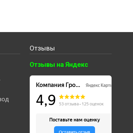
Отзывы
Отзывы на Яндекс
т
вод