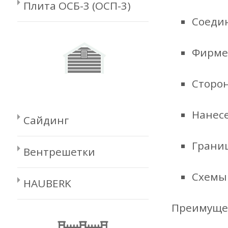
Плита ОСБ-3 (ОСП-3)
Соедин
Фирме
Сторон
Нанесе
Сайдинг
Грани
Вентрешетки
Схемы
HAUBERK
Преимущес