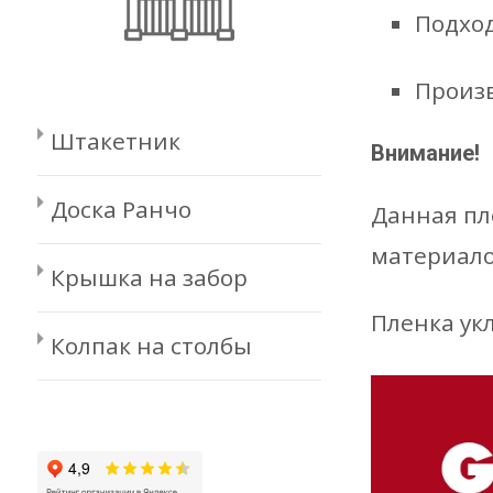
Подход
Произв
Штакетник
Внимание!
Доска Ранчо
Данная пл
материалом
Крышка на забор
Пленка ук
Колпак на столбы