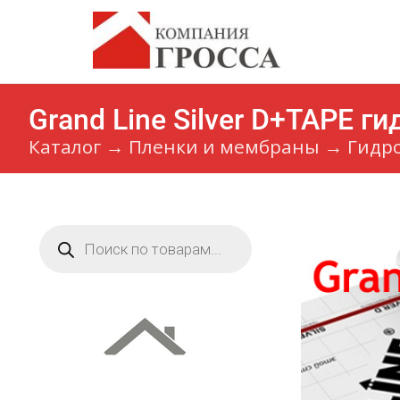
Grand Line Silver D+TAPE г
Каталог
→
Пленки и мембраны
→
Гидр
Поиск
товаров