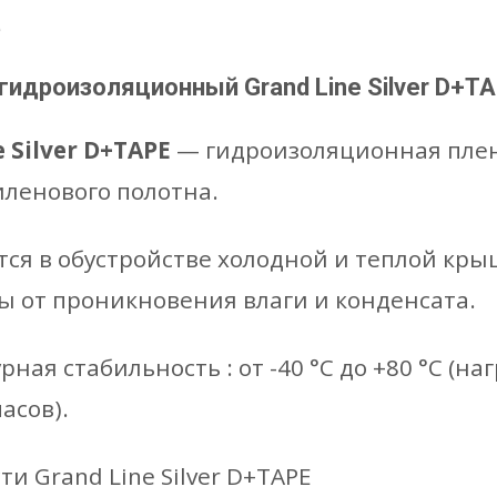
е
гидроизоляционный Grand Line Silver D+TA
 Silver D+TAPE
— гидроизоляционная плен
ленового полотна.
ся в обустройстве холодной и теплой кры
ы от проникновения влаги и конденсата.
ная стабильность : от -40 °C до +80 °C (
асов).
и Grand Line Silver D+TAPE