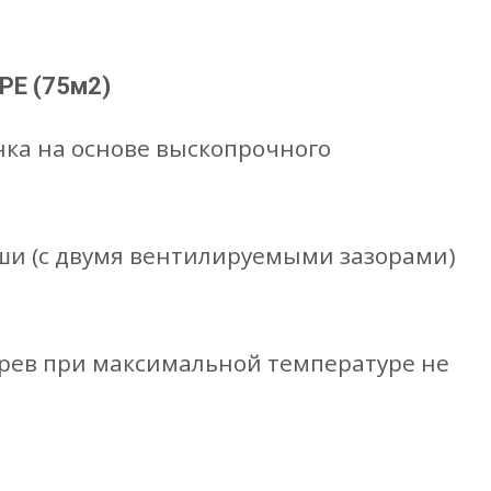
PE (75м2)
ка на основе выскопрочного
ши (с двумя вентилируемыми зазорами)
нагрев при максимальной температуре не