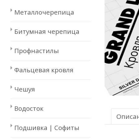
Металлочерепица
Битумная черепица
Профнастилы
Фальцевая кровля
Чешуя
Водосток
Описа
Подшивка | Софиты