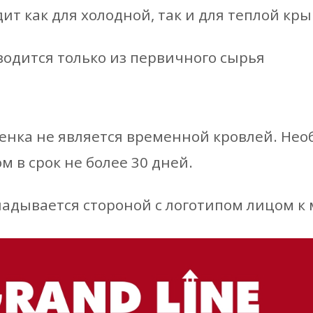
ит как для холодной, так и для теплой кр
одится только из первичного сырья
енка не является временной кровлей. Не
 в срок не более 30 дней.
ладывается стороной с логотипом лицом к