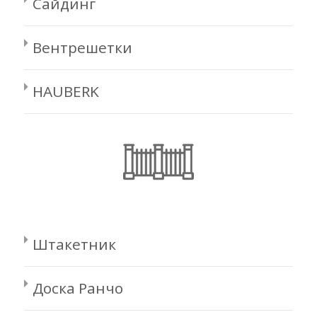
Сайдинг
Вентрешетки
HAUBERK
Штакетник
Доска Ранчо