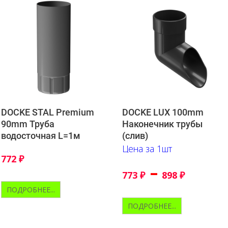
DOCKE STAL Premium
DOCKE LUX 100mm
90mm Труба
Наконечник трубы
водосточная L=1м
(слив)
Цена за 1шт
772
₽
–
773
₽
898
₽
ПОДРОБНЕЕ...
ПОДРОБНЕЕ...