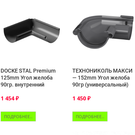
DOCKE STAL Premium
ТЕХНОНИКОЛЬ МАКСИ
125mm Угол желоба
— 152mm Угол желоба
90гр. внутренний
90гр (универсальный)
1 454
₽
1 450
₽
ПОДРОБНЕЕ...
ПОДРОБНЕЕ...