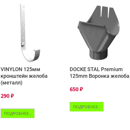
VINYLON 125мм
DOCKE STAL Premium
кронштейн желоба
125mm Воронка желоба
(металл)
650
₽
290
₽
ПОДРОБНЕЕ...
ПОДРОБНЕЕ...