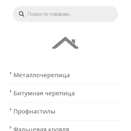
Поиск
товаров
Металлочерепица
Битумная черепица
Профнастилы
Фальцевая кровля