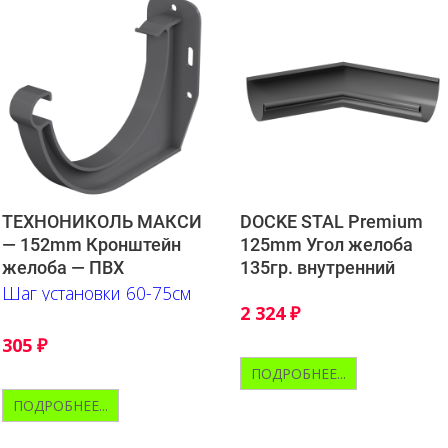
ТЕХНОНИКОЛЬ МАКСИ
DOCKE STAL Premium
— 152mm Кронштейн
125mm Угол желоба
желоба — ПВХ
135гр. внутренний
Шаг установки 60-75см
2 324
₽
305
₽
ПОДРОБНЕЕ...
ПОДРОБНЕЕ...