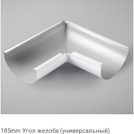
185mm Угол желоба (универсальный)