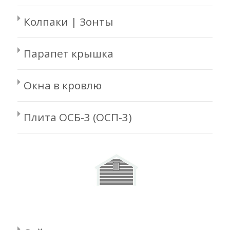
Колпаки | Зонты
Парапет крышка
Окна в кровлю
Плита ОСБ-3 (ОСП-3)