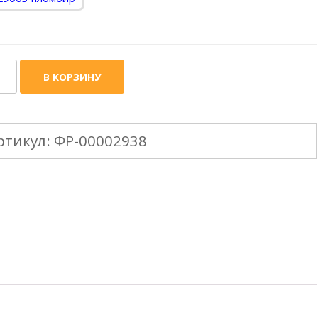
ичество
В КОРЗИНУ
ара
CKE
ртикул:
ФР-00002938
L
emium
5mm
онка
лоба