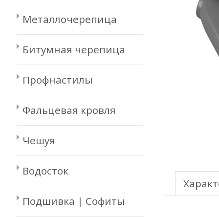
Металлочерепица
Битумная черепица
Профнастилы
Фальцевая кровля
Чешуя
Водосток
Характ
Подшивка | Софиты