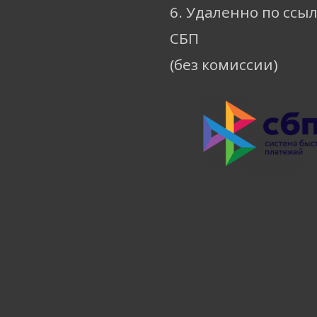
6. Удаленно по ссы
СБП
(без комиссии)