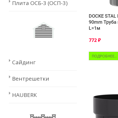
Плита ОСБ-3 (ОСП-3)
DOCKE STAL
90mm Труба 
L=1м
772
₽
ПОДРОБНЕЕ...
Сайдинг
Вентрешетки
HAUBERK