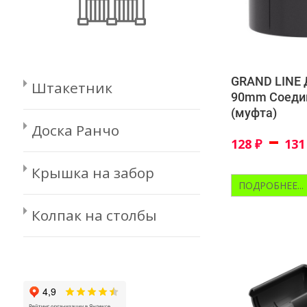
GRAND LINE 
Штакетник
90mm Соеди
(муфта)
Доска Ранчо
–
128
₽
13
Крышка на забор
ПОДРОБНЕЕ...
Колпак на столбы