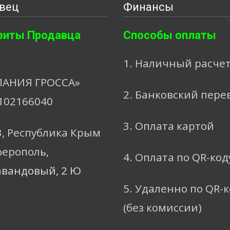
вец
Финансы
зиты Продавца
Способы оплаты
1. Наличный расче
АНИЯ ГРОССА»
2. Банковский пере
102166040
3. Оплата картой
3, Республика Крым
ферополь,
4. Оплата по QR-код
авандовый, 2 Ю
5. Удаленно по QR-
(без комиссии)