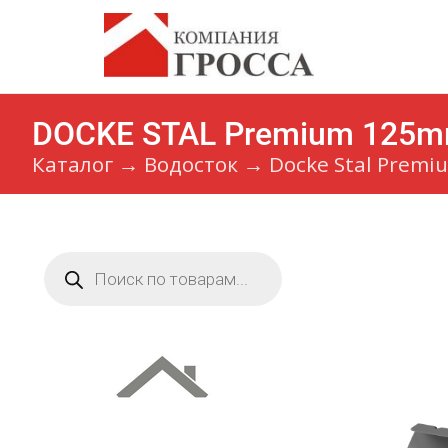
DOCKE STAL Premium 125m
Каталог
→
Водосток
→
Docke Stal Premi
Поиск
товаров