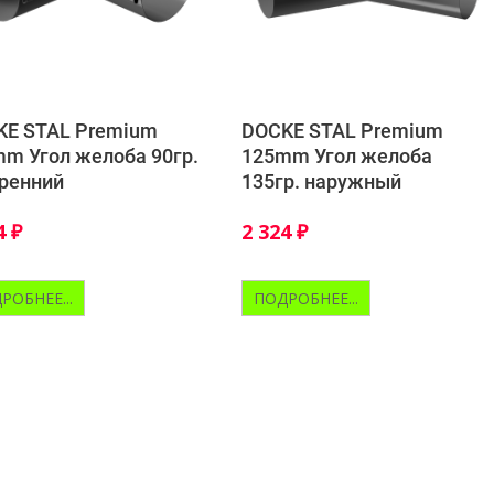
KE STAL Premium
DOCKE STAL Premium
m Угол желоба 90гр.
125mm Угол желоба
ренний
135гр. наружный
4
₽
2 324
₽
РОБНЕЕ...
ПОДРОБНЕЕ...