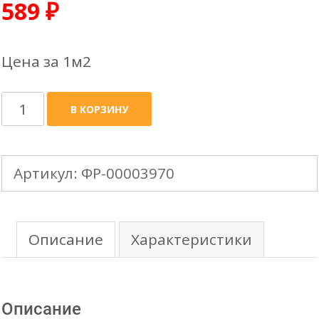
589
₽
Цена за 1м2
Количество
В КОРЗИНУ
товара
Профнастил
Артикул:
ФР-00003970
ПС-10
(0,45)
матовый
Описание
Характеристики
полиэстер
Описание