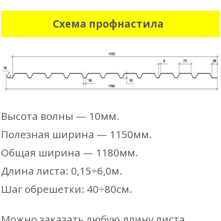
Схема профнастила
Высота волны — 10мм.
Полезная ширина — 1150мм.
Общая ширина — 1180мм.
Длина листа: 0,15÷6,0м.
Шаг обрешетки: 40÷80см.
Можно заказать любую длину листа