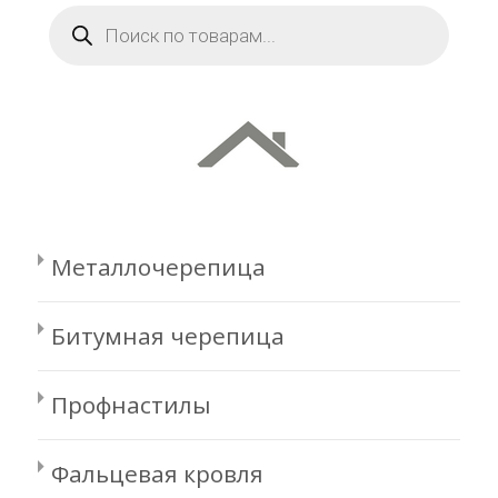
Поиск
товаров
Металлочерепица
Битумная черепица
Профнастилы
Фальцевая кровля