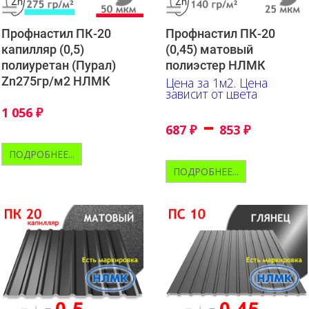
Профнастил ПК-20
Профнастил ПК-20
капилляр (0,5)
(0,45) матовый
полиуретан (Пурал)
полиэстер НЛМК
Zn275гр/м2 НЛМК
Цена за 1м2. Цена
зависит от цвета
1 056
₽
–
687
₽
853
₽
ПОДРОБНЕЕ...
ПОДРОБНЕЕ...