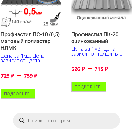
Профнастил ПС-10 (0,5)
Профнастил ПК-20
матовый полиэстер
оцинкованный
НЛМК
Цена за 1м2. Цена
зависит от толщины
Цена за 1м2. Цена
металла
зависит от цвета.
–
526
₽
715
₽
–
723
₽
759
₽
ПОДРОБНЕЕ...
ПОДРОБНЕЕ...
Поиск
товаров