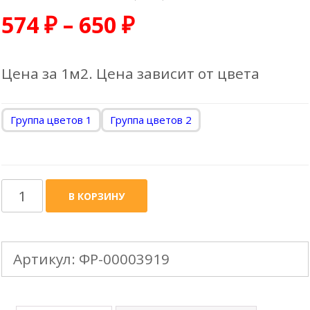
574
₽
–
650
₽
Цена за 1м2. Цена зависит от цвета
Группа цветов 1
Группа цветов 2
Количество
В КОРЗИНУ
товара
Профнастил
Артикул:
ФР-00003919
ПК-20
(0,45)