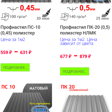
Профнастил ПС-10
Профнастил ПК-20 (0,5)
(0,45) полиэстер
полиэстер НЛМК
Цена за 1м2
Цена за 1м2. Цена
зависит от цвета
–
559
₽
631
₽
–
677
₽
879
₽
ПОДРОБНЕЕ...
ПОДРОБНЕЕ...