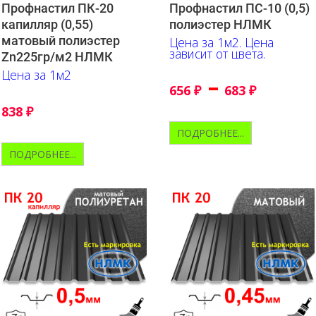
Профнастил ПК-20
Профнастил ПС-10 (0,5)
капилляр (0,55)
полиэстер НЛМК
матовый полиэстер
Цена за 1м2. Цена
зависит от цвета.
Zn225гр/м2 НЛМК
Цена за 1м2
–
656
₽
683
₽
838
₽
ПОДРОБНЕЕ...
ПОДРОБНЕЕ...