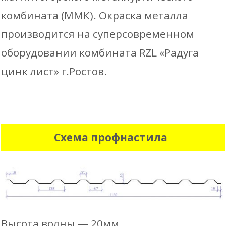
комбината (ММК). Окраска металла
производится на суперсовременном
оборудовании комбината RZL «Радуга
цинк лист» г.Ростов.
Схема профнастила
Высота волны — 20мм.