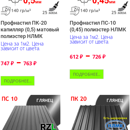
Профнастил ПК-20
Профнастил ПС-10
капилляр (0,5) матовый
(0,45) полиэстер НЛМК
полиэстер НЛМК
Цена за 1м2. Цена
зависит от цвета.
Цена за 1м2. Цена
зависит от цвета.
–
612
₽
726
₽
–
747
₽
763
₽
ПОДРОБНЕЕ...
ПОДРОБНЕЕ...