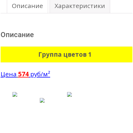
полиэстер
Описание
Характеристики
Описание
Группа цветов 1
Цена
574
руб/м²