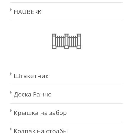
HAUBERK
Штакетник
Доска Ранчо
Крышка на забор
Колпак на столбы