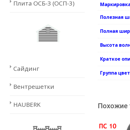
Плита ОСБ-3 (ОСП-3)
Маркировка
Полезная ш
Полная шир
Высота вол
Краткое оп
Сайдинг
Группа цве
Вентрешетки
HAUBERK
Похожие