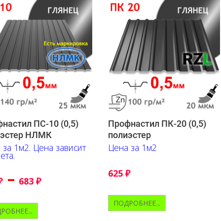
настил ПС-10 (0,5)
Профнастил ПК-20 (0,5)
иэстер НЛМК
полиэстер
 за 1м2. Цена зависит
Цена за 1м2
ета.
625
₽
–
₽
683
₽
ПОДРОБНЕЕ...
РОБНЕЕ...