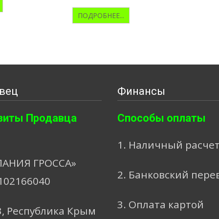
ПОДРОБНЕЕ...
вец
Финансы
зиты Продавца
Способы оплаты
1. Наличный расче
АНИЯ ГРОССА»
2. Банковский пере
102166040
3. Оплата картой
3, Республика Крым