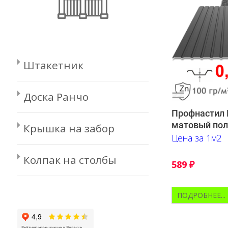
Штакетник
Доска Ранчо
Профнастил П
матовый пол
Крышка на забор
Цена за 1м2
Колпак на столбы
589
₽
ПОДРОБНЕЕ...