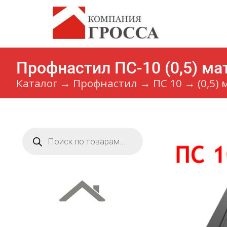
Профнастил ПС-10 (0,5) м
Каталог
→
Профнастил
→
ПС 10
→
(0,5)
Поиск
товаров