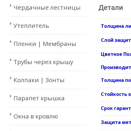
Чердачные лестницы
Детали
Утеплитель
Толщина ли
Слой защит
Пленки | Мембраны
Цветное По
Трубы через крышу
Производит
Колпаки | Зонты
Толщина по
Стойкость 
Парапет крышка
Срок гаран
Окна в кровлю
Защита мет