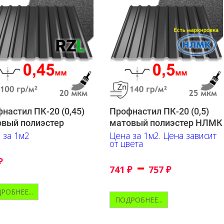
настил ПК-20 (0,45)
Профнастил ПК-20 (0,5)
вый полиэстер
матовый полиэстер НЛМК
 за 1м2
Цена за 1м2. Цена зависит
от цвета
₽
–
741
₽
757
₽
РОБНЕЕ...
ПОДРОБНЕЕ...