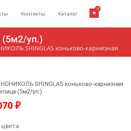
0
кты
Контакты
Каталог
(5м2/уп.)
ИКОЛЬ SHINGLAS коньково-карнизная
НОНИКОЛЬ SHINGLAS коньково-карнизная
епица (5м2/уп.)
070
₽
 цвета