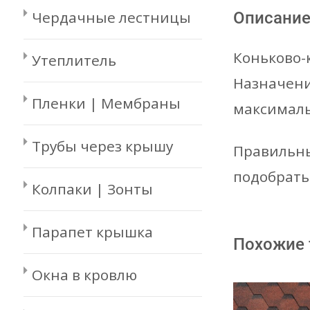
Чердачные лестницы
Описани
Коньково-
Утеплитель
Назначени
Пленки | Мембраны
максималь
Трубы через крышу
Правильны
подобрать
Колпаки | Зонты
Парапет крышка
Похожие
Окна в кровлю