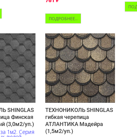
акценты.
ПОД
ПОДРОБНЕЕ...
Ь SHINGLAS
ТЕХНОНИКОЛЬ SHINGLAS
пица Финская
гибкая черепица
 (3,0м2/уп.)
АТЛАНТИКА Мадейра
(1,5м2/уп.)
 за 1м2. Серия
ых людей,