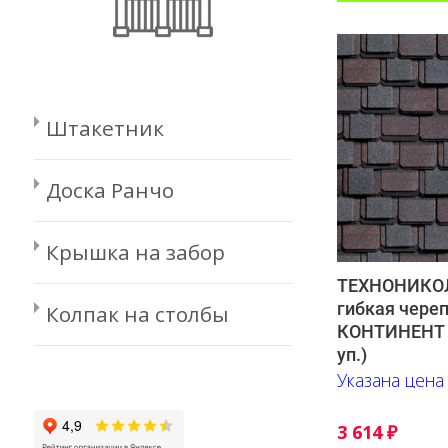
Штакетник
Доска Ранчо
Крышка на забор
ТЕХНОНИКОЛ
гибкая чере
Колпак на столбы
КОНТИНЕНТ А
уп.)
Указана цена 
3 614
₽