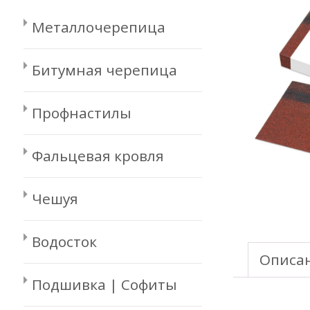
Металлочерепица
Битумная черепица
Профнастилы
Фальцевая кровля
Чешуя
Водосток
Описа
Подшивка | Софиты