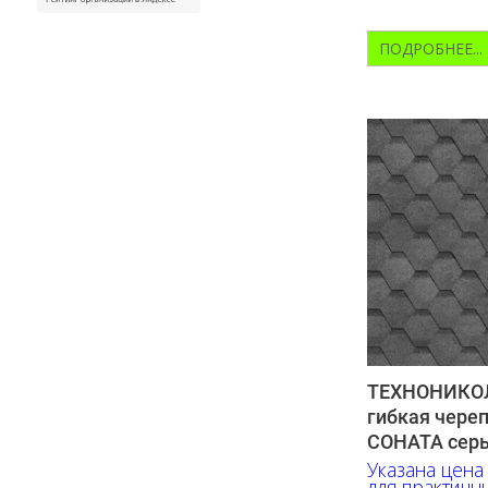
ПОДРОБНЕЕ...
ТЕХНОНИКОЛ
гибкая чере
СОНАТА серый
Указана цена
для практичн