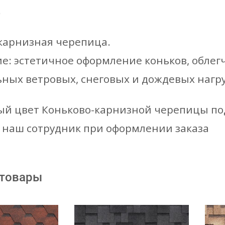
е
карнизная черепица.
е: эстетичное оформление коньков, облег
ных ветровых, снеговых и дождевых нагру
й цвет Коньково-карнизной черепицы по
 наш сотрудник при оформлении заказа
 товары