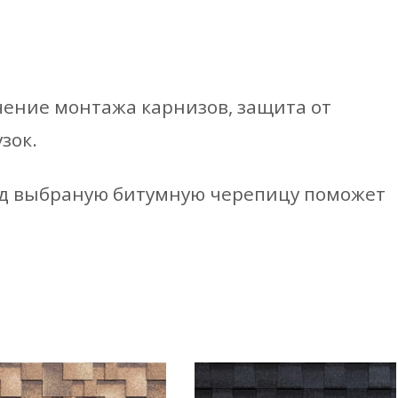
чение монтажа карнизов, защита от
зок.
д выбраную битумную черепицу поможет