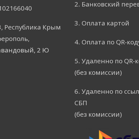
2. Банковский пере
102166040
3. Оплата картой
3, Республика Крым
ферополь,
4. Оплата по QR-код
авандовый, 2 Ю
5. Удаленно по QR-
(без комиссии)
6. Удаленно по ссы
СБП
(без комиссии)