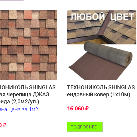
НОНИКОЛЬ SHINGLAS
ТЕХНОНИКОЛЬ SHINGLAS
ая черепица ДЖАЗ
ендовный ковер (1х10м)
ида (2,0м2/уп.)
16 060
₽
ана цена за 1м2.
0
₽
ПОДРОБНЕЕ...