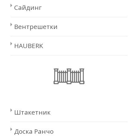
Сайдинг
Вентрешетки
HAUBERK
Штакетник
Доска Ранчо