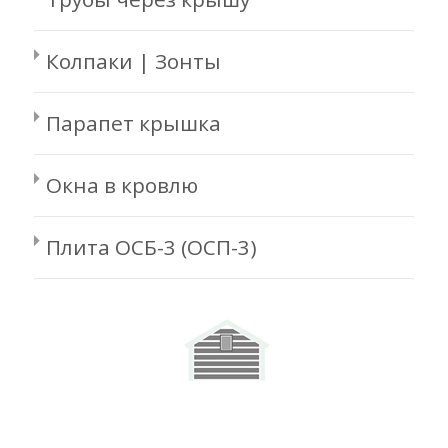
Колпаки | Зонты
Парапет крышка
Окна в кровлю
Плита ОСБ-3 (ОСП-3)