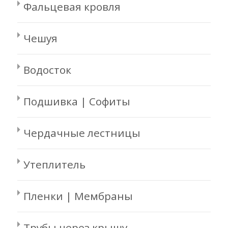
Фальцевая кровля
Чешуя
Водосток
Подшивка | Софиты
Чердачные лестницы
Утеплитель
Пленки | Мембраны
Трубы через крышу