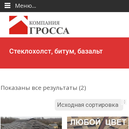
Меню...
Стеклохолст, битум, базальт
Показаны все результаты (2)