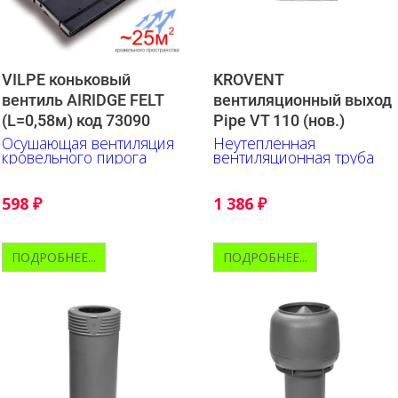
VILPE коньковый
KROVENT
вентиль AIRIDGE FELT
вентиляционный выход
(L=0,58м) код 73090
Pipe VT 110 (нов.)
Осушающая вентиляция
Неутепленная
кровельного пирога
вентиляционная труба
598
₽
1 386
₽
ПОДРОБНЕЕ...
ПОДРОБНЕЕ...