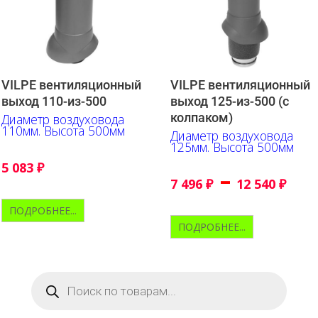
VILPE вентиляционный
VILPE вентиляционный
выход 110-из-500
выход 125-из-500 (с
колпаком)
Диаметр воздуховода
110мм. Высота 500мм
Диаметр воздуховода
125мм. Высота 500мм
5 083
₽
–
7 496
₽
12 540
₽
ПОДРОБНЕЕ...
ПОДРОБНЕЕ...
Поиск
товаров