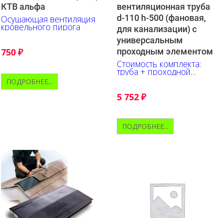
КТВ альфа
вентиляционная труба
d-110 h-500 (фановая,
Осушающая вентиляция
кровельного пирога
для канализации) с
универсальным
750
₽
проходным элементом
Стоимость комплекта:
труба + проходной
элемент + колпак
ПОДРОБНЕЕ...
5 752
₽
ПОДРОБНЕЕ...