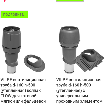
1
₽
ПОДРОБНЕЕ...
VILPE вентиляционная
VILPE вентиляционная
труба d-160 h-500
труба d-160 h-500
(утепленная) колпак
(утепленная) с
FLOW для готовой
универсальным
мягкой или фальцевой
проходным элементом