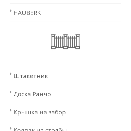
HAUBERK
Штакетник
Доска Ранчо
Крышка на забор
Колпак на столбы