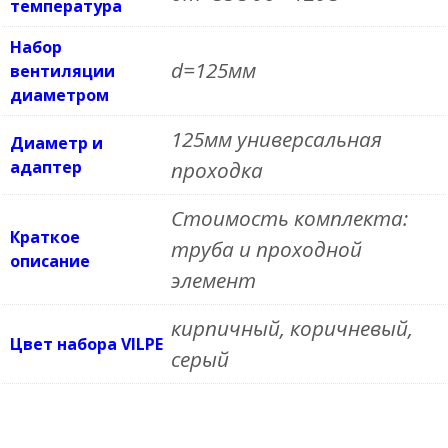
температура
Набор
d=125мм
вентиляции
диаметром
125мм универсальная
Диаметр и
адаптер
проходка
Стоимость комплекта:
Краткое
труба и проходной
описание
элемент
кирпичный, коричневый,
Цвет набора VILPE
серый