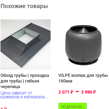
Похожие товары
Обход трубы ( проходка
VILPE колпак для трубы
для трубы ) гибкая
160мм
черепица
–
2 071
₽
3 990
₽
Цена зависит от
размеров и материала.
Уточняйте.
ПОДРОБНЕЕ...