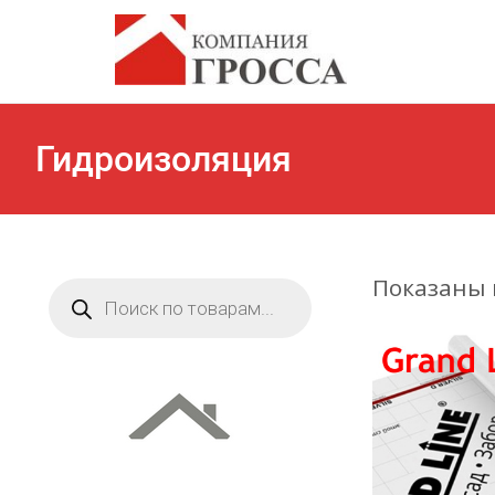
Гидроизоляция
Показаны в
Поиск
товаров