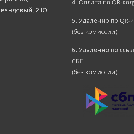
4. Оплата по QR-код
авандовый, 2 Ю
5. Удаленно по QR-
(без комиссии)
6. Удаленно по ссы
СБП
(без комиссии)