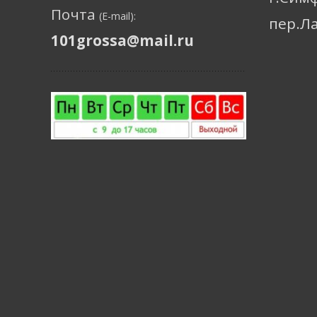
Почта
(E-mail):
пер.Л
101grossa@mail.ru