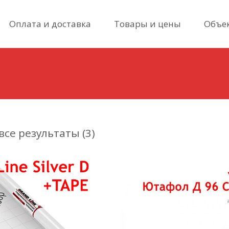
Skip
Оплата и доставка
Товары и цены
Объе
to
content
се результаты (3)