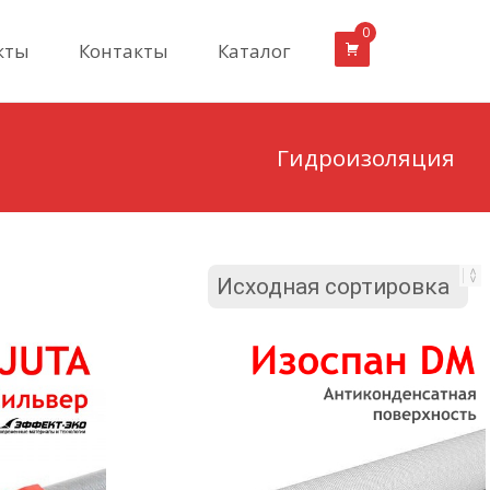
0
кты
Контакты
Каталог
Гидроизоляция