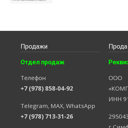
Продажи
Прода
Отдел продаж
Рекви
Телефон
ООО
+7 (978) 858-04-92
«КОМП
ИНН 9
Telegram, МАХ, WhatsApp
+7 (978) 713-31-26
29504
г.Сим