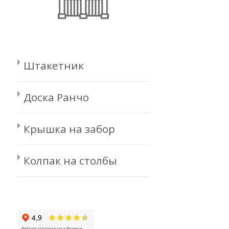
Штакетник
Доска Ранчо
Крышка на забор
Колпак на столбы