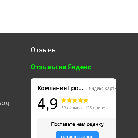
Отзывы
Отзывы на Яндекс
т
вод