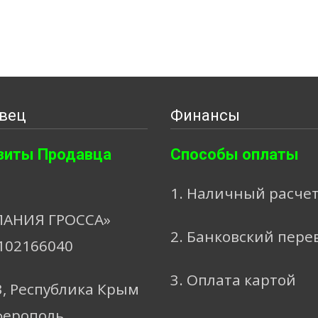
вец
Финансы
зиты Продавца
Способы оплаты
1. Наличный расче
АНИЯ ГРОССА»
2. Банковский пере
102166040
3. Оплата картой
3, Республика Крым
ферополь,