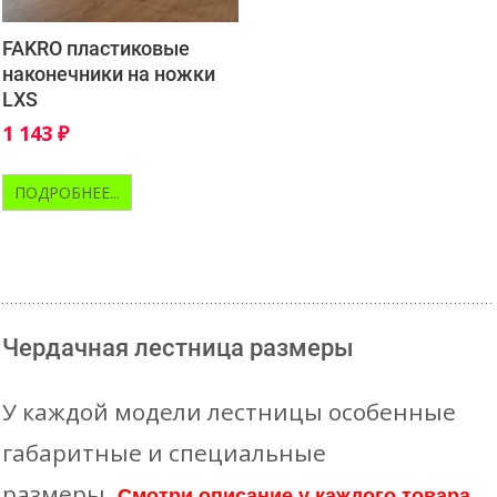
FAKRO пластиковые
наконечники на ножки
LXS
1 143
₽
ПОДРОБНЕЕ...
Чердачная лестница размеры
У каждой модели лестницы особенные
габаритные и специальные
размеры.
Смотри описание у каждого товара