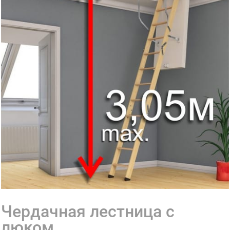
Чердачная лестница с
люком