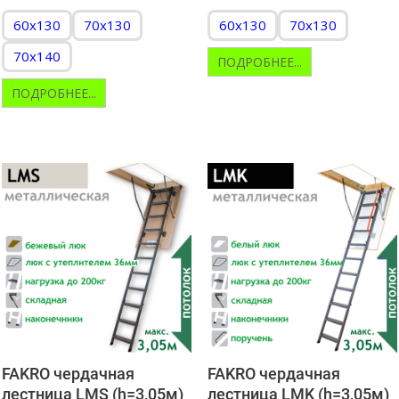
60x130
70x130
60x130
70x130
70x140
ПОДРОБНЕЕ...
ПОДРОБНЕЕ...
FAKRO чердачная
FAKRO чердачная
лестница LMS (h=3,05м)
лестница LMK (h=3,05м)