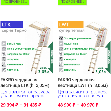
ПОДРОБНЕЕ...
ПОДРОБНЕЕ...
FAKRO чердачная
FAKRO чердачная
лестница LTK (h=3,05м)
лестница LWT (h=3,05м)
Цена зависит от размера
Цена зависит от размера
установочного проема.
установочного проема.
Указано в сантиметрах
Указано в сантиметрах
–
–
29 394
₽
31 435
₽
48 990
₽
49 970
₽