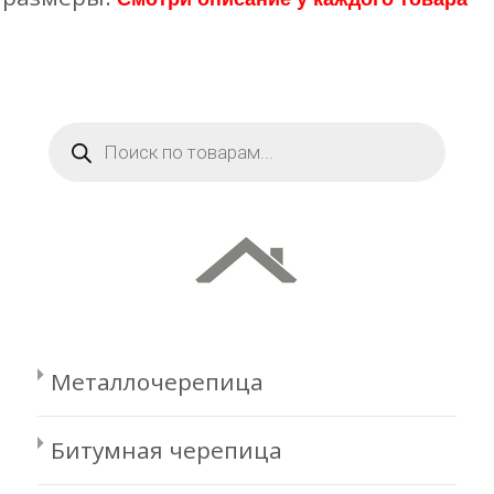
Поиск
товаров
Металлочерепица
Битумная черепица