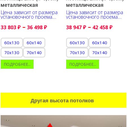
металлическая
металлическая
Цена зависит от размера
Цена зависит от размера
установочного проема.
установочного проема.
Указано в сантиметрах
Указано в сантиметрах
–
–
33 803
₽
36 498
₽
38 947
₽
42 458
₽
60x130
60x140
60x130
60x140
70x130
70x140
70x130
70x140
ПОДРОБНЕЕ...
ПОДРОБНЕЕ...
Другая высота потолков