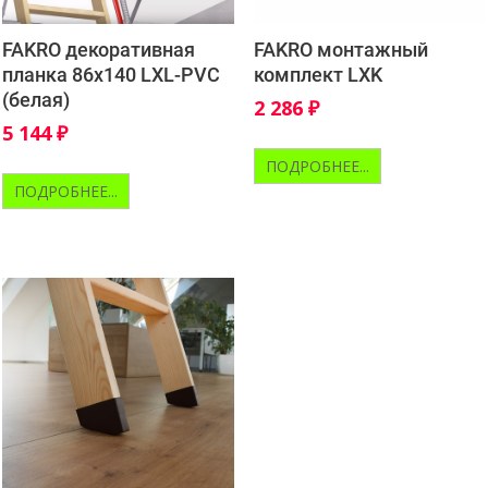
FAKRO декоративная
FAKRO монтажный
планка 86х140 LXL-PVC
комплект LXK
(белая)
2 286
₽
5 144
₽
ПОДРОБНЕЕ...
ПОДРОБНЕЕ...