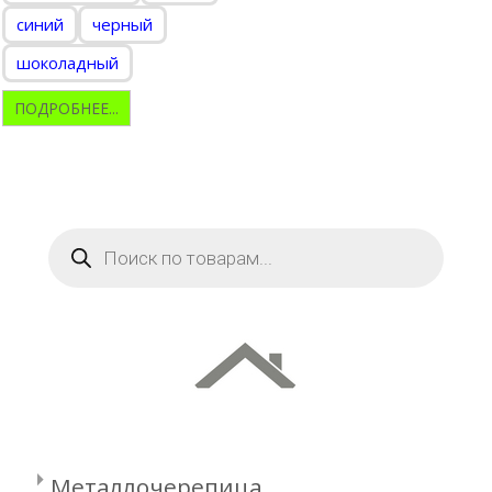
синий
черный
шоколадный
ПОДРОБНЕЕ...
Поиск
товаров
Металлочерепица