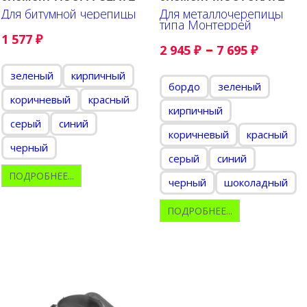
Для битумной черепицы
Для металлочерепицы
типа Монтеррей
1 577
₽
–
2 945
₽
7 695
₽
зеленый
кирпичный
бордо
зеленый
коричневый
красный
кирпичный
серый
синий
коричневый
красный
черный
серый
синий
ПОДРОБНЕЕ...
черный
шоколадный
ПОДРОБНЕЕ...