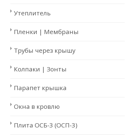
Утеплитель
Пленки | Мембраны
Трубы через крышу
Колпаки | Зонты
Парапет крышка
Окна в кровлю
Плита ОСБ-3 (ОСП-3)