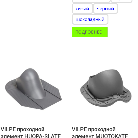
синий
черный
шоколадный
ПОДРОБНЕЕ...
VILPE проходной
VILPE проходной
элемент HUOPA-SLATE
элемент MUOTOKATE