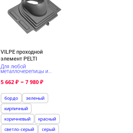
VILPE проходной
элемент PELTI
Для любой
металлочерепицы и
профнастила
–
5 662
₽
7 980
₽
бордо
зеленый
кирпичный
коричневый
красный
светло-серый
серый