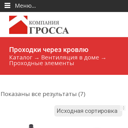
Меню...
Проходки через кровлю
Каталог
→
Вентиляция в доме
→
Проходные элементы
Показаны все результаты (7)