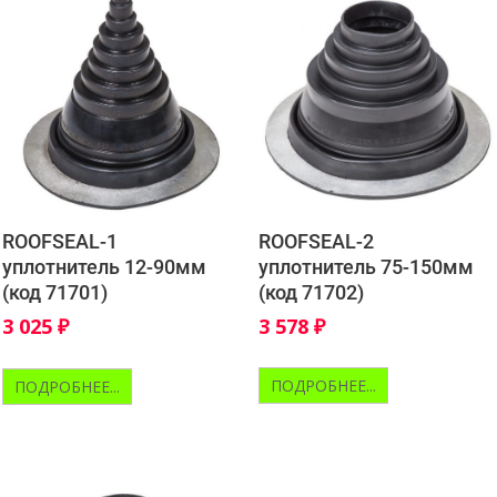
ROOFSEAL-2
ROOFSEAL-1
уплотнитель 75-150мм
уплотнитель 12-90мм
(код 71702)
(код 71701)
3 578
₽
3 025
₽
ПОДРОБНЕЕ...
ПОДРОБНЕЕ...