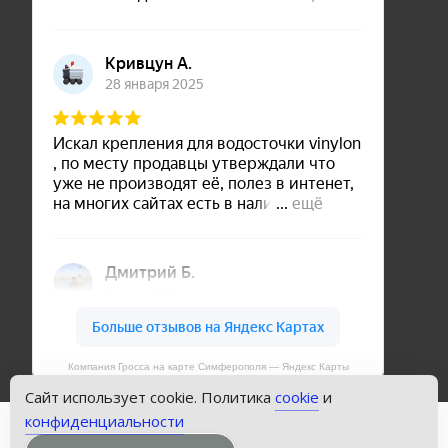
Компания Гросса на карте Симферополя — Яндекс Карты
Сайт использует cookie. Политика
cookie
и
конфиденциальности
Copyright © Кровли Симферополя