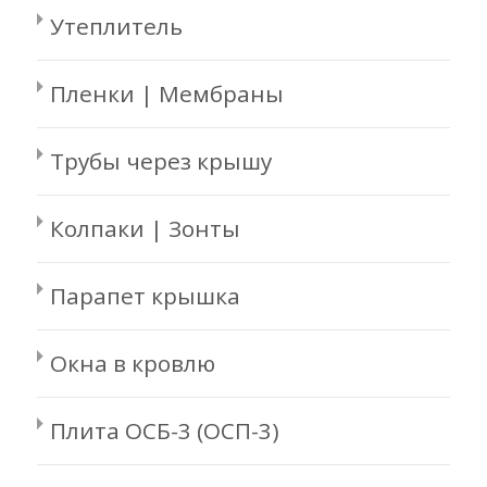
Утеплитель
Пленки | Мембраны
Трубы через крышу
Колпаки | Зонты
Парапет крышка
Окна в кровлю
Плита ОСБ-3 (ОСП-3)