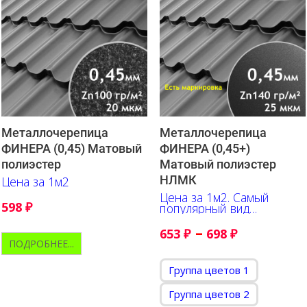
Металлочерепица
Металлочерепица
ФИНЕРА (0,45) Матовый
ФИНЕРА (0,45+)
полиэстер
Матовый полиэстер
НЛМК
Цена за 1м2
Цена за 1м2. Самый
598
₽
популярный вид
недорогой
металлочерепицы
–
653
₽
698
₽
ПОДРОБНЕЕ...
Группа цветов 1
Группа цветов 2