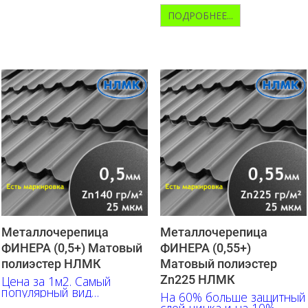
ПОДРОБНЕЕ...
Металлочерепица
Металлочерепица
ФИНЕРА (0,5+) Матовый
ФИНЕРА (0,55+)
полиэстер НЛМК
Матовый полиэстер
Zn225 НЛМК
Цена за 1м2. Самый
популярный вид
На 60% больше защитный
металлочерепицы,