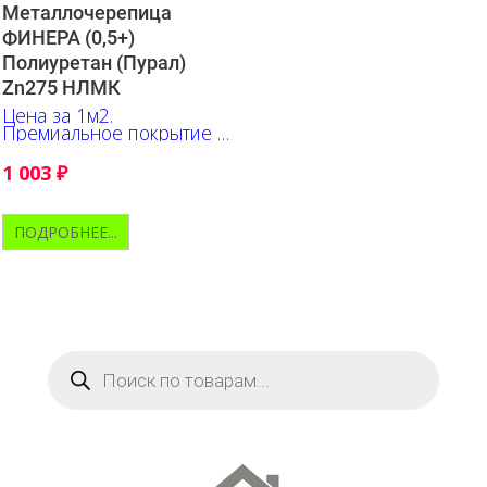
Металлочерепица
ФИНЕРА (0,5+)
Полиуретан (Пурал)
Zn275 НЛМК
Цена за 1м2.
Премиальное покрытие в
ассортименте НЛМК
1 003
₽
ПОДРОБНЕЕ...
Поиск
товаров