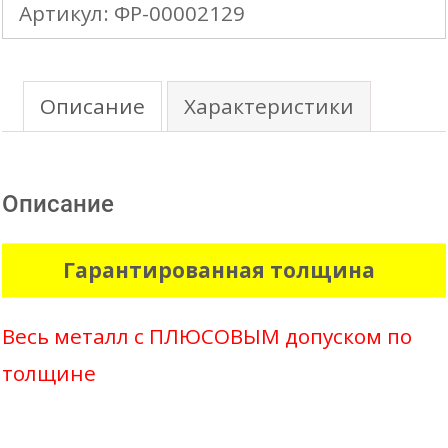
Артикул:
ФР-00002129
ФИНЕРА
(0,45+)
Матовый
Описание
Характеристики
полиэстер
НЛМК
Описание
Гарантированная толщина
Весь металл с ПЛЮСОВЫМ допуском по
толщине