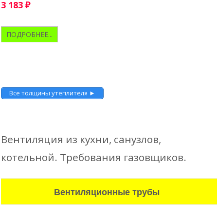
3 183
₽
ПОДРОБНЕЕ...
Все толщины утеплителя ►
Вентиляция из кухни, санузлов,
котельной. Требования газовщиков.
Вентиляционные трубы