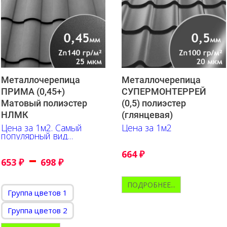
Металлочерепица
Металлочерепица
ПРИМА (0,45+)
СУПЕРМОНТЕРРЕЙ
Матовый полиэстер
(0,5) полиэстер
НЛМК
(глянцевая)
Цена за 1м2. Самый
Цена за 1м2
популярный вид
недорогой
металлочерепицы
664
₽
–
653
₽
698
₽
ПОДРОБНЕЕ...
Группа цветов 1
Группа цветов 2