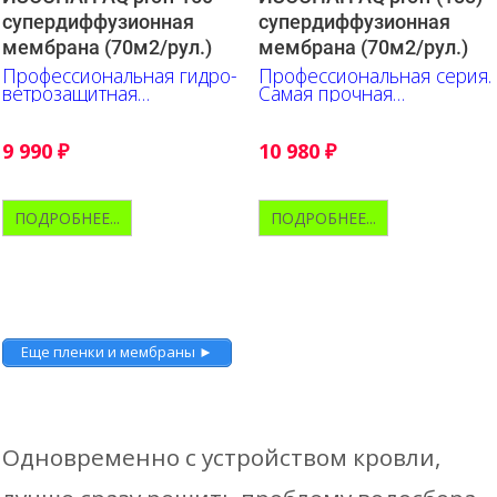
супердиффузионная
супердиффузионная
мембрана (70м2/рул.)
мембрана (70м2/рул.)
Профессиональная гидро-
Профессиональная серия.
ветрозащитная
Самая прочная
супердиффузионная
супердиффузионная
мембрана
мембрана.
9 990
₽
10 980
₽
ПОДРОБНЕЕ...
ПОДРОБНЕЕ...
Еще пленки и мембраны ►
Одновременно с устройством кровли,