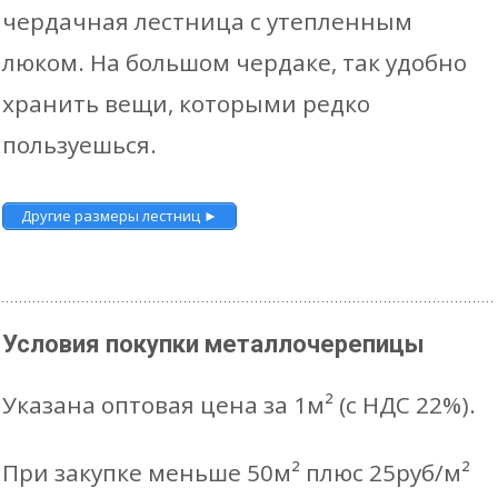
чердачная лестница с утепленным
люком. На большом чердаке, так удобно
хранить вещи, которыми редко
пользуешься.
Другие размеры лестниц ►
Условия покупки металлочерепицы
Указана оптовая цена за 1м² (с НДС 22%).
При закупке меньше 50м² плюс 25руб/м²