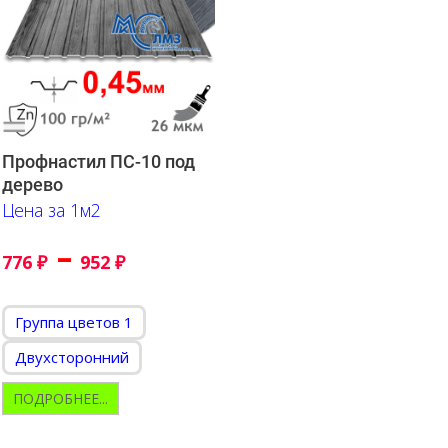
Профнастил ПС-10 под
дерево
Цена за 1м2
–
776
₽
952
₽
Группа цветов 1
Двухсторонний
ПОДРОБНЕЕ...