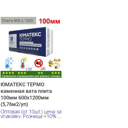
ЮМАТЕКС ТЕРМО
каменная вата плита
100мм 600х1200мм
(5,76м2/уп)
Оптовая (от 10шт.) цена за
упаковку. Розница +10% к
указанной цене