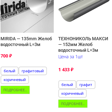
MIRIDA — 135mm Желоб
ТЕХНОНИКОЛЬ МАКСИ
водосточный L=3м
— 152мм Желоб
водосточный L=3м
700
₽
Цена за 1шт
1 433
₽
белый
графитовый
коричневый
белый
графит
ПОДРОБНЕЕ...
коричневый
ПОДРОБНЕЕ...