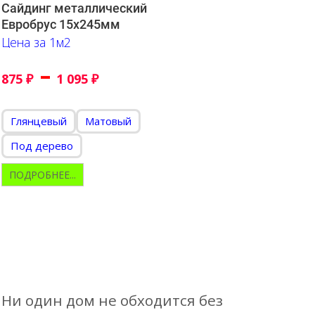
Сайдинг металлический
Евробрус 15х245мм
Цена за 1м2
–
875
₽
1 095
₽
Глянцевый
Матовый
Под дерево
ПОДРОБНЕЕ...
Ни один дом не обходится без