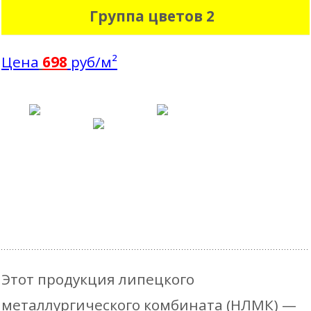
Группа цветов 2
Цена
698
руб/м²
Этот продукция липецкого
металлургического комбината (НЛМК) —