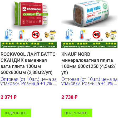
ROCKWOOL ЛАЙТ БАТТС
KNAUF NORD
СКАНДИК каменная
минераловатная плита
вата плита 100мм
100мм 600х1250 (4,5м2/
600х800мм (2,88м2/уп)
уп)
Оптовая (от 10шт.) цена за
Оптовая (от 10шт.) цена за
упаковку. Розница +10% к
упаковку. Розница +10% к
указанной цене
указанной цене
2 371
₽
2 738
₽
ПОДРОБНЕЕ...
ПОДРОБНЕЕ...