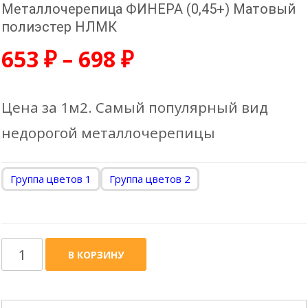
Металлочерепица ФИНЕРА (0,45+) Матовый
полиэстер НЛМК
653
₽
–
698
₽
Цена за 1м2. Самый популярный вид
недорогой металлочерепицы
Группа цветов 1
Группа цветов 2
Количество
В КОРЗИНУ
товара
Металлочерепица