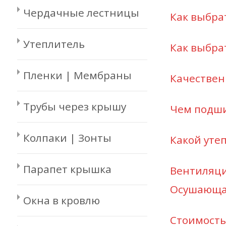
Чердачные лестницы
Как выбра
Утеплитель
Как выбра
Пленки | Мембраны
Качествен
Трубы через крышу
Чем подши
Колпаки | Зонты
Какой уте
Парапет крышка
Вентиляци
Осушающая
Окна в кровлю
Стоимость