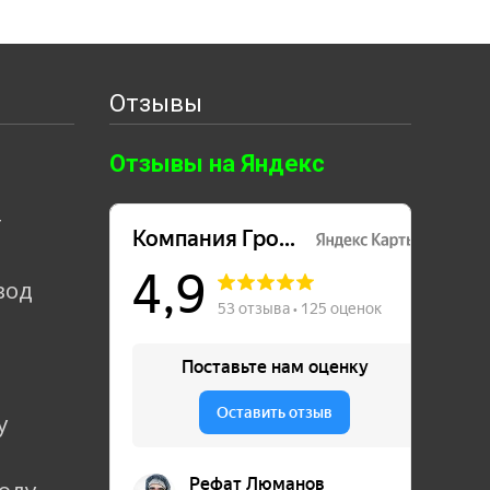
Отзывы
Отзывы на Яндекс
т
вод
у