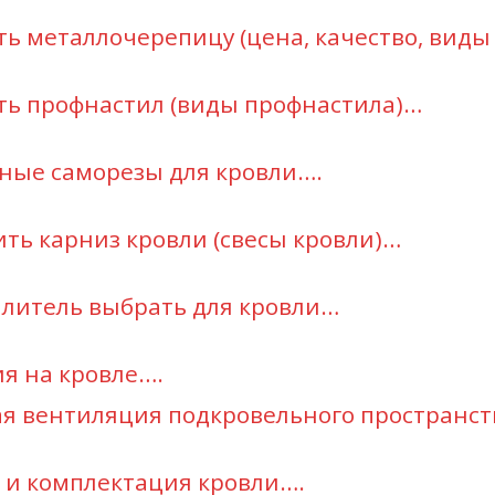
ть металлочерепицу (цена, качество, вид
ть профнастил (виды профнастила)…
ные саморезы для кровли….
ть карниз кровли (свесы кровли)…
плитель выбрать для кровли…
я на кровле….
 вентиляция подкровельного пространст
 и комплектация кровли….