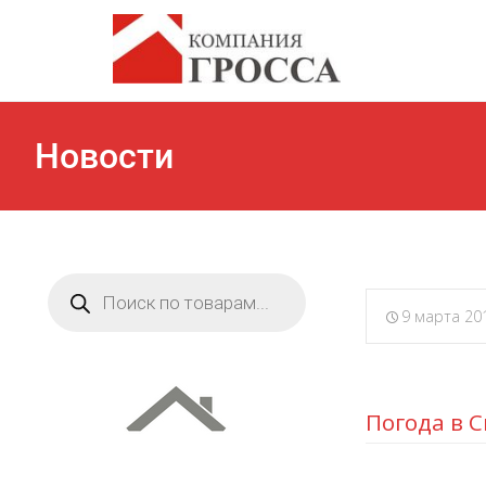
Новости
Поиск
товаров
9 марта 20
Погода в 