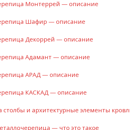
ерепица Монтеррей — описание
ерепица Шафир — описание
ерепица Декоррей — описание
ерепица Адамант — описание
ерепица АРАД — описание
ерепица КАСКАД — описание
а столбы и архитектурные элементы кров
еталлочерепица — что это такое