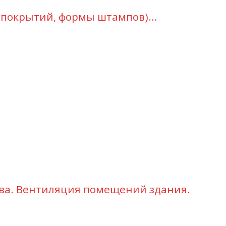
ы покрытий, формы штампов)…
ва. Вентиляция помещений здания.