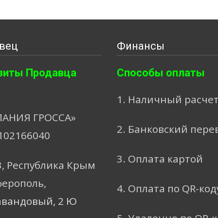
вец
Финансы
зиты Продавца
Способы оплаты
1. Наличный расче
АНИЯ ГРОССА»
2. Банковский пере
102166040
3. Оплата картой
3, Республика Крым
ферополь,
4. Оплата по QR-код
авандовый, 2 Ю