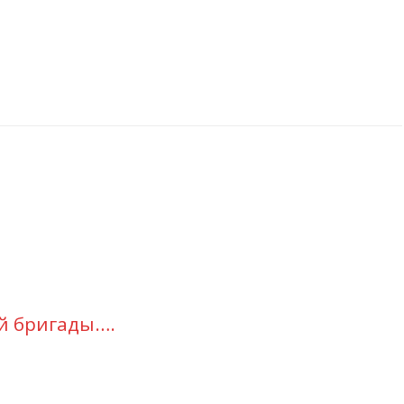
й бригады….