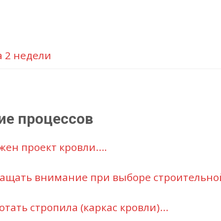
а 2 недели
ие процессов
жен проект кровли….
ращать внимание при выборе строительно
отать стропила (каркас кровли)…