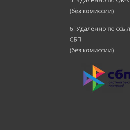
5. Удаленно по QR-
(без комиссии)
6. Удаленно по ссы
СБП
(без комиссии)