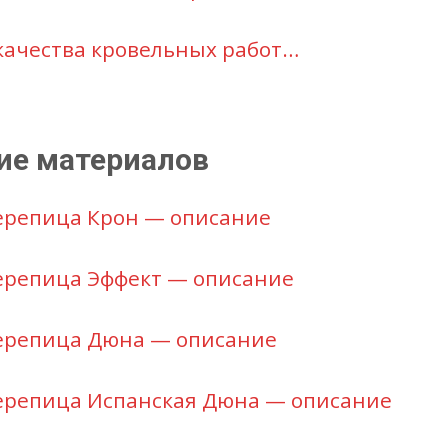
качества кровельных работ…
ие материалов
репица Крон — описание
репица Эффект — описание
ерепица Дюна — описание
репица Испанская Дюна — описание