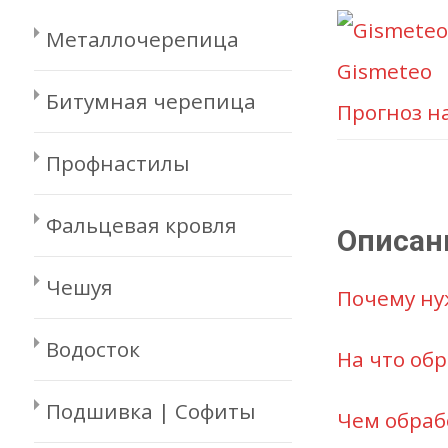
Металлочерепица
Gismeteo
Битумная черепица
Прогноз н
Профнастилы
Фальцевая кровля
Описан
Чешуя
Почему ну
Водосток
На что об
Подшивка | Софиты
Чем обраб