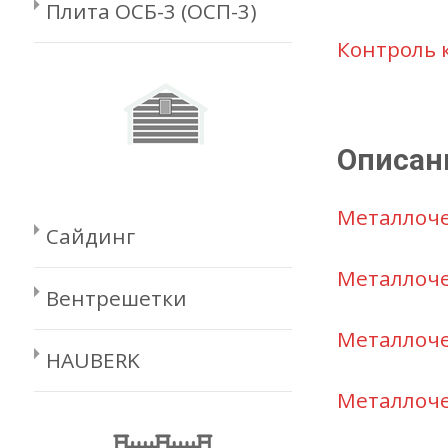
Плита ОСБ-3 (ОСП-3)
Контроль 
Описан
Металлоче
Сайдинг
Металлоче
Вентрешетки
Металлоч
HAUBERK
Металлоче