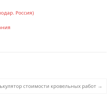
одар. Россия)
ания
ькулятор стоимости кровельных работ
→