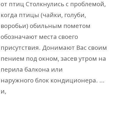
от птиц Столкнулись с проблемой,
когда птицы (чайки, голуби,
воробьи) обильным пометом
обозначают места своего
присутствия. Донимают Вас своим
пением под окном, засев утром на
перила балкона или
наружного блок кондиционера. …
и,
Read More…