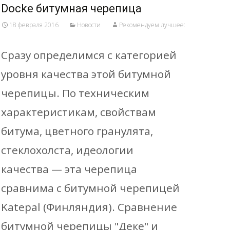
Docke битумная черепица
18 февраля 2016
Новости
Рекомендуем лучшее:
Сразу определимся с категорией
уровня качества этой битумной
черепицы. По техническим
характеристикам, свойствам
битума, цветного гранулята,
стеклохолста, идеологии
качества — эта черепица
сравнима с битумной черепицей
Katepal (Финляндия). Сравнение
битумной черепицы "Деке" и