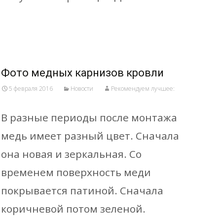
Read More…
Фото медных карнизов кровли
5 февраля 2016
Новости
Рекомендуем лучшее:
В разные периоды после монтажа
медь имеет разный цвет. Сначала
она новая и зеркальная. Со
временем поверхность меди
покрывается патиной. Сначала
коричневой потом зеленой.