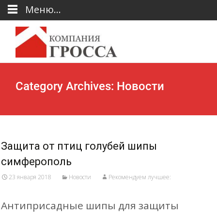
Меню...
Category Archives: Новости
Защита от птиц голубей шипы
симферополь
23 января 2018
Новости
Рекомендуем лучшее:
Антиприсадные шипы для защиты