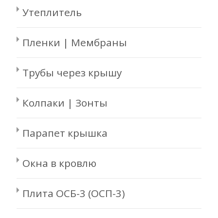
Утеплитель
Пленки | Мембраны
Трубы через крышу
Колпаки | Зонты
Парапет крышка
Окна в кровлю
Плита ОСБ-3 (ОСП-3)