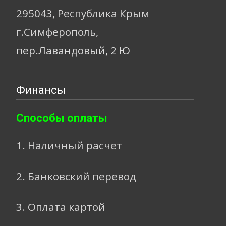
295043, Республика Крым
г.Симферополь,
пер.Лавандовый, 2 Ю
Финансы
Способы оплаты
1. Наличный расчет
2. Банковский перевод
3. Оплата картой