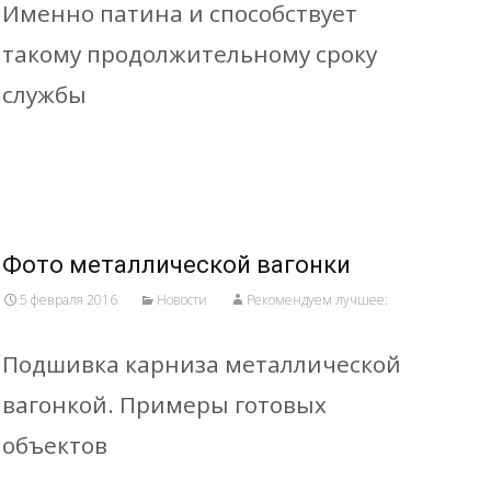
Именно патина и способствует
такому продолжительному сроку
службы
Read More…
Фото металлической вагонки
5 февраля 2016
Новости
Рекомендуем лучшее:
Подшивка карниза металлической
вагонкой. Примеры готовых
объектов