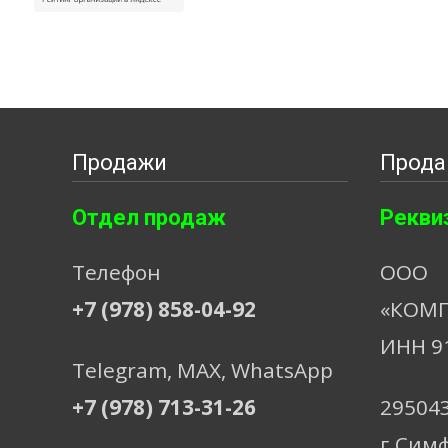
Продажи
Прода
Отдел продаж
Рекви
Телефон
ООО
+7 (978) 858-04-92
«КОМП
ИНН 9
Telegram, МАХ, WhatsApp
+7 (978) 713-31-26
29504
г.Сим