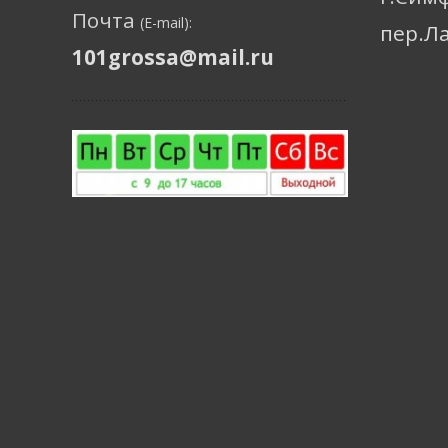
Почта
(E-mail):
пер.Л
101grossa@mail.ru