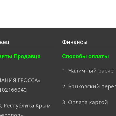
вец
Финансы
зиты Продавца
Способы оплаты
1. Наличный расче
АНИЯ ГРОССА»
2. Банковский пере
102166040
3. Оплата картой
3, Республика Крым
ферополь,