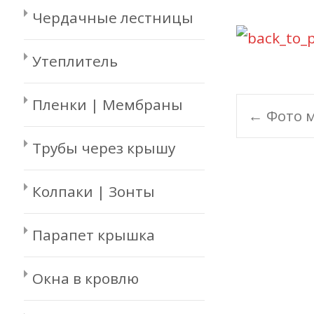
Чердачные лестницы
Утеплитель
Пленки | Мембраны
Pos
←
Фото м
navi
Трубы через крышу
Колпаки | Зонты
Парапет крышка
Окна в кровлю