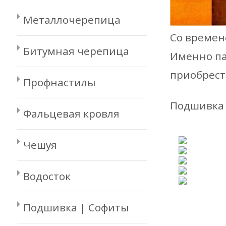
Металлочерепица
Со времен
Битумная черепица
Именно па
приобрест
Профнастилы
Подшивка 
Фальцевая кровля
Чешуя
Водосток
Подшивка | Софиты