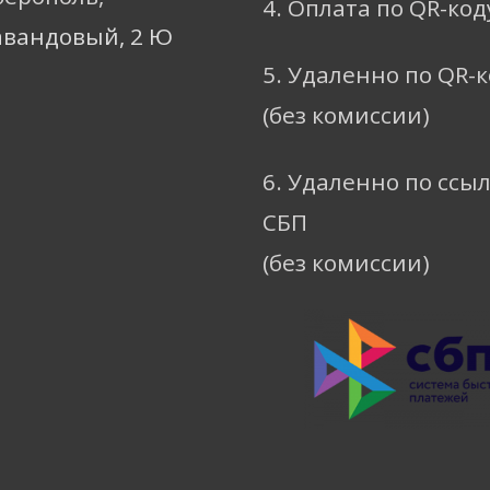
4. Оплата по QR-код
авандовый, 2 Ю
5. Удаленно по QR-
(без комиссии)
6. Удаленно по ссы
СБП
(без комиссии)