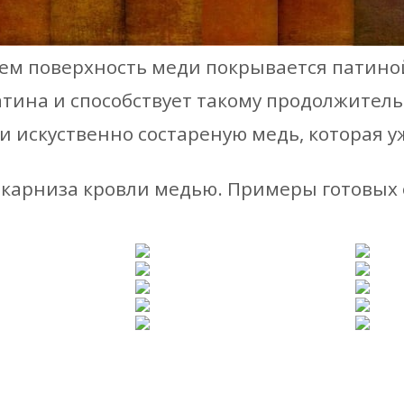
ем поверхность меди покрывается патиной
тина и способствует такому продолжител
и искуственно состареную медь, которая у
карниза кровли медью. Примеры готовых 