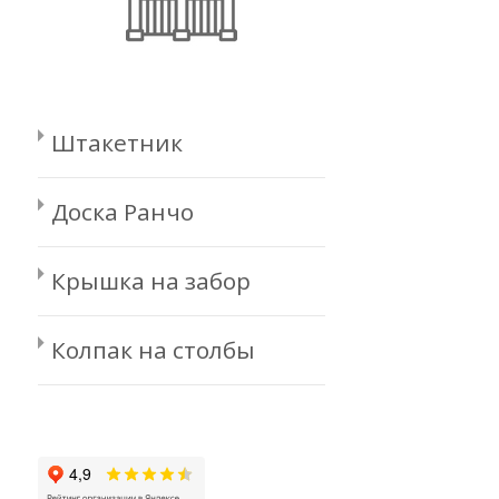
Штакетник
Доска Ранчо
Крышка на забор
Колпак на столбы