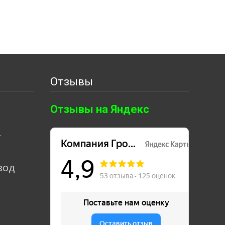
Отзывы
Отзывы на Яндекс
т
вод