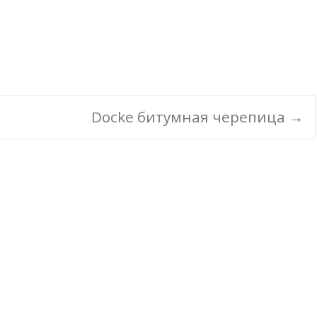
Docke битумная черепица
→