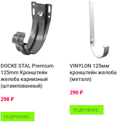
DOCKE STAL Premium
VINYLON 125мм
125mm Кронштейн
кронштейн желоба
желоба карнизный
(металл)
(штампованный)
290
₽
298
₽
ПОДРОБНЕЕ...
ПОДРОБНЕЕ...