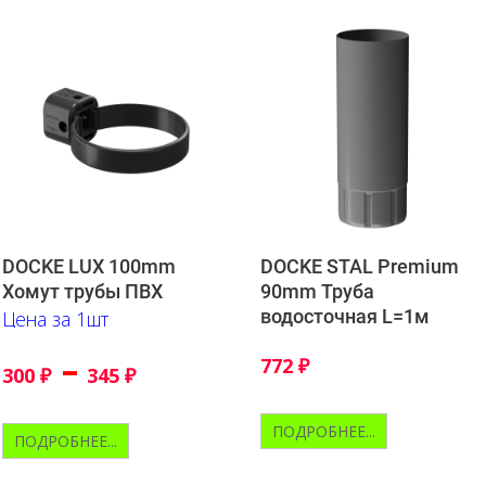
DOCKE LUX 100mm
DOCKE STAL Premium
Хомут трубы ПВХ
90mm Труба
водосточная L=1м
Цена за 1шт
–
772
₽
300
₽
345
₽
ПОДРОБНЕЕ...
ПОДРОБНЕЕ...