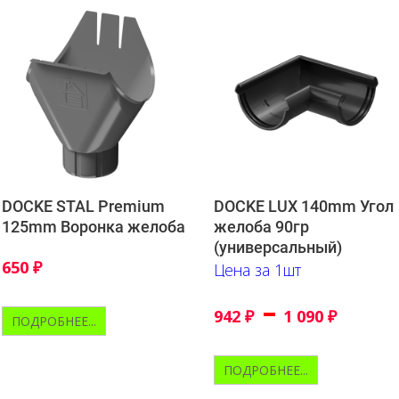
DOCKE STAL Premium
DOCKE LUX 140mm Угол
125mm Воронка желоба
желоба 90гр
(универсальный)
650
₽
Цена за 1шт
–
942
₽
1 090
₽
ПОДРОБНЕЕ...
ПОДРОБНЕЕ...