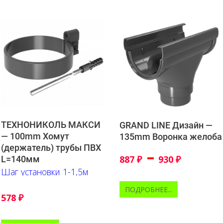
ТЕХНОНИКОЛЬ МАКСИ
GRAND LINE Дизайн —
— 100mm Хомут
135mm Воронка желоба
(держатель) трубы ПВХ
–
887
₽
930
₽
L=140мм
Шаг установки 1-1,5м
ПОДРОБНЕЕ...
578
₽