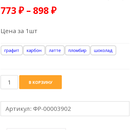
773
₽
–
898
₽
Цена за 1шт
графит
карбон
латте
пломбир
шоколад
Количество
В КОРЗИНУ
товара
DOCKE
Артикул:
ФР-00003902
LUX
100mm