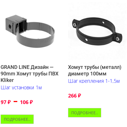
GRAND LINE Дизайн —
Хомут трубы (металл)
90mm Хомут трубы ПВХ
диаметр 100мм
Kliker
Шаг крепления 1-1,5м
Шаг установки 1м
266
₽
–
97
₽
106
₽
ПОДРОБНЕЕ...
ПОДРОБНЕЕ...