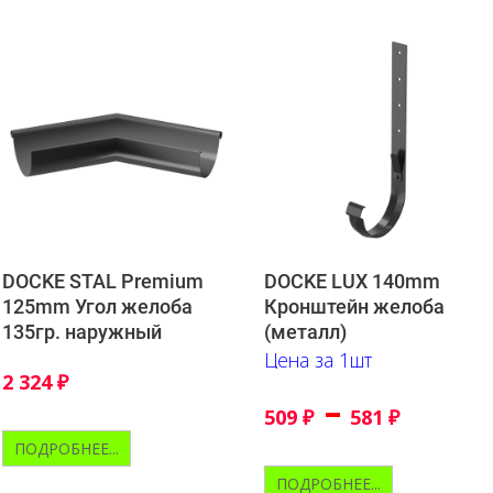
DOCKE STAL Premium
DOCKE LUX 140mm
125mm Угол желоба
Кронштейн желоба
135гр. наружный
(металл)
Цена за 1шт
2 324
₽
–
509
₽
581
₽
ПОДРОБНЕЕ...
ПОДРОБНЕЕ...