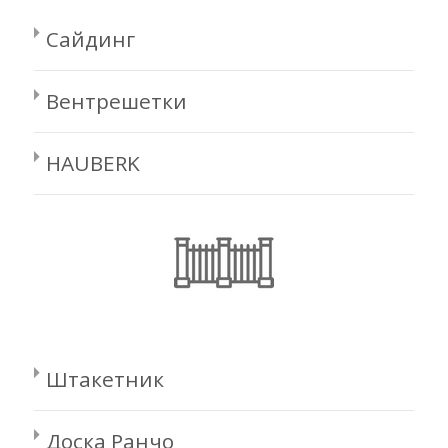
Сайдинг
Вентрешетки
HAUBERK
Штакетник
Доска Ранчо