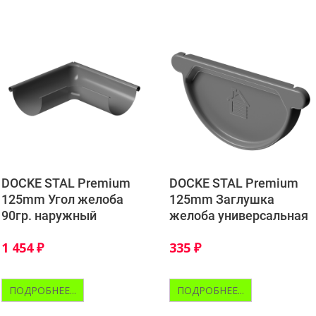
DOCKE STAL Premium
DOCKE STAL Premium
125mm Угол желоба
125mm Заглушка
90гр. наружный
желоба универсальная
1 454
₽
335
₽
ПОДРОБНЕЕ...
ПОДРОБНЕЕ...