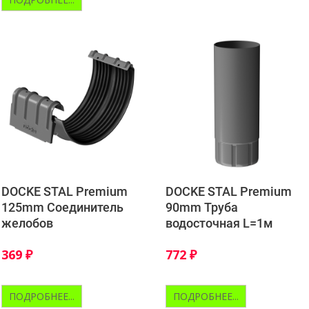
DOCKE STAL Premium
DOCKE STAL Premium
125mm Соединитель
90mm Труба
желобов
водосточная L=1м
369
₽
772
₽
ПОДРОБНЕЕ...
ПОДРОБНЕЕ...