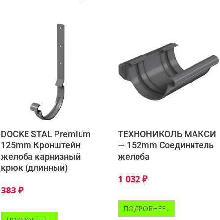
DOCKE STAL Premium
ТЕХНОНИКОЛЬ МАКСИ
125mm Кронштейн
— 152mm Соединитель
желоба карнизный
желоба
крюк (длинный)
1 032
₽
383
₽
ПОДРОБНЕЕ...
ПОДРОБНЕЕ...