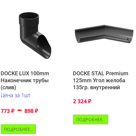
DOCKE LUX 100mm
DOCKE STAL Premium
Наконечник трубы
125mm Угол желоба
(слив)
135гр. внутренний
Цена за 1шт
2 324
₽
–
773
₽
898
₽
ПОДРОБНЕЕ...
ПОДРОБНЕЕ...