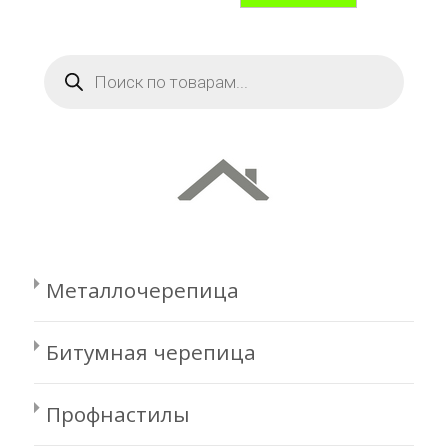
Поиск
товаров
Металлочерепица
Битумная черепица
Профнастилы