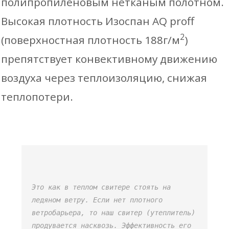
полипропиленовым нетканым полотном.
Высокая плотность Изоспан AQ proff
2
(поверхностная плотность 188г/м
)
препятствует конвективному движению
воздуха через теплоизоляцию, снижая
теплопотери.
Это как в теплом свитере стоять на 
ледяном ветру. Если нет плотного 
ветробарьера, то наш свитер (утеплитель) 
продувается насквозь. Эффективность его 