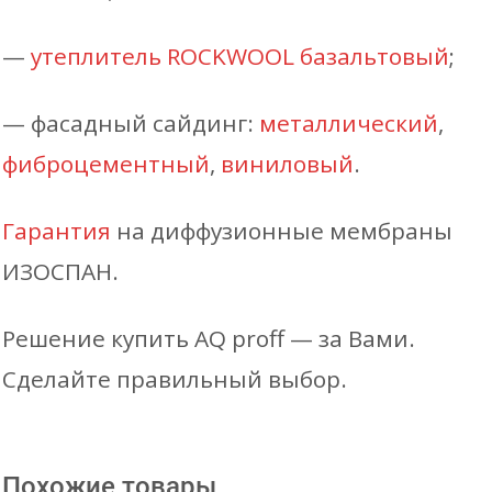
—
утеплитель ROCKWOOL базальтовый
;
— фасадный сайдинг:
металлический
,
фиброцементный
,
виниловый
.
Гарантия
на диффузионные мембраны
ИЗОСПАН.
Решение купить AQ proff — за Вами.
Сделайте правильный выбор.
Похожие товары