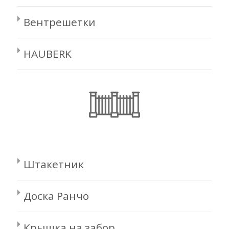
Вентрешетки
HAUBERK
Штакетник
Доска Ранчо
Крышка на забор