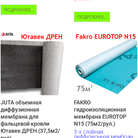
ПОДРОБНЕЕ...
ПОДРОБНЕЕ...
JUTA объемная
FAKRO
диффузионная
гидроизоляционная
мембрана для
мембрана EUROTOP
фальцевой кровли
N15 (75м2/рул.)
Ютавек ДРЕН (37,5м2/
3-х слойная
диффузионная мембрана
рул)