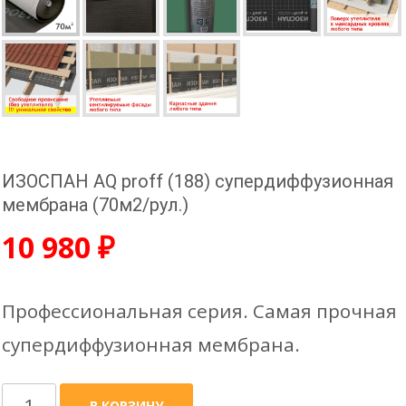
ИЗОСПАН AQ proff (188) супердиффузионная
мембрана (70м2/рул.)
10 980
₽
Профессиональная серия. Самая прочная
супердиффузионная мембрана.
Количество
В КОРЗИНУ