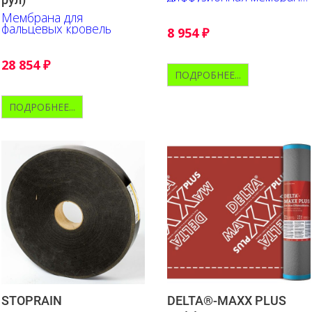
из полипропилена
Мембрана для
фальцевых кровель
8 954
₽
28 854
₽
ПОДРОБНЕЕ...
ПОДРОБНЕЕ...
STOPRAIN
DELTA®-MAXX PLUS