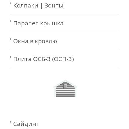
Колпаки | Зонты
Парапет крышка
Окна в кровлю
Плита ОСБ-3 (ОСП-3)
Сайдинг