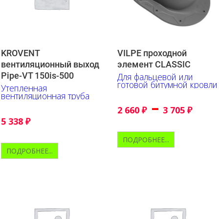
KROVENT
VILPE проходной
вентиляционный выход
элемент CLASSIC
Pipe-VT 150is-500
Для фальцевой или
готовой битумной кровли
Утепленная
вентиляционная труба
–
2 660
₽
3 705
₽
5 338
₽
ПОДРОБНЕЕ...
ПОДРОБНЕЕ...