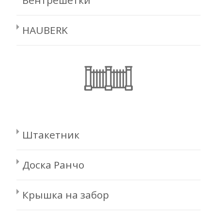
HAUBERK
Штакетник
Доска Ранчо
Крышка на забор