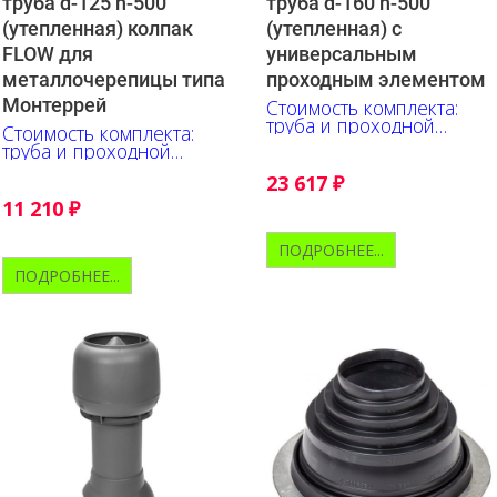
труба d-125 h-500
труба d-160 h-500
(утепленная) колпак
(утепленная) с
FLOW для
универсальным
металлочерепицы типа
проходным элементом
Монтеррей
Стоимость комплекта:
труба и проходной
Стоимость комплекта:
элемент
труба и проходной
элемент
23 617
₽
11 210
₽
ПОДРОБНЕЕ...
ПОДРОБНЕЕ...