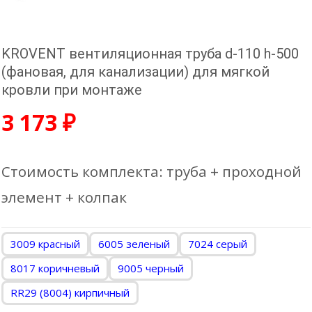
KROVENT вентиляционная труба d-110 h-500
(фановая, для канализации) для мягкой
кровли при монтаже
3 173
₽
Стоимость комплекта: труба + проходной
элемент + колпак
3009 красный
6005 зеленый
7024 серый
8017 коричневый
9005 черный
RR29 (8004) кирпичный