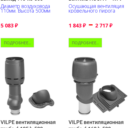
Диаметр воздуховода
Осушающая вентиляция
110мм. Высота 500мм
кровельного пирога
–
5 083
₽
1 843
₽
2 717
₽
ПОДРОБНЕЕ...
ПОДРОБНЕЕ...
VILPE вентиляционная
VILPE вентиляционная