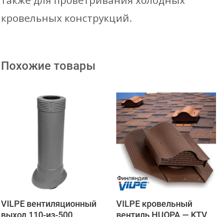
также для проветривания холодных
кровельных конструкций.
Похожие товары
VILPE вентиляционный
VILPE кровельный
выход 110-из-500
вентиль HUOPA — KTV