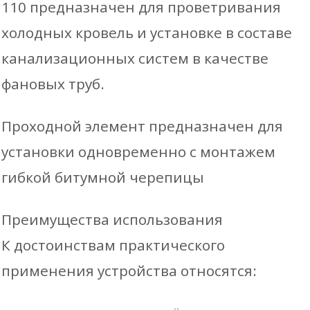
110 предназначен для проветривания
канализации)
холодных кровель и установке в составе
для
канализационных систем в качестве
мягкой
фановых труб.
кровли
Проходной элемент предназначен для
при
установки одновременно с монтажем
монтаже
гибкой битумной черепицы
Преимущества использования
К достоинствам практического
применения устройства относятся: