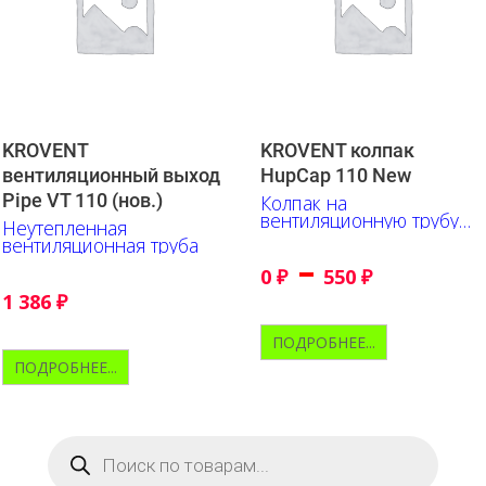
KROVENT
KROVENT колпак
вентиляционный выход
HupСap 110 New
Pipe VT 110 (нов.)
Колпак на
вентиляционную трубу
Неутепленная
110мм
вентиляционная труба
–
0
₽
550
₽
1 386
₽
ПОДРОБНЕЕ...
ПОДРОБНЕЕ...
Поиск
товаров