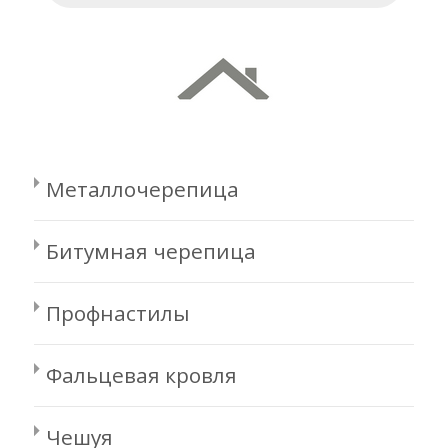
Металлочерепица
Битумная черепица
Профнастилы
Фальцевая кровля
Чешуя