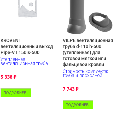
KROVENT
VILPE вентиляционная
вентиляционный выход
труба d-110 h-500
Pipe-VT 150is-500
(утепленная) для
готовой мягкой или
Утепленная
вентиляционная труба
фальцевой кровли
Стоимость комплекта:
труба и проходной
5 338
₽
элемент
7 743
₽
ПОДРОБНЕЕ...
ПОДРОБНЕЕ...