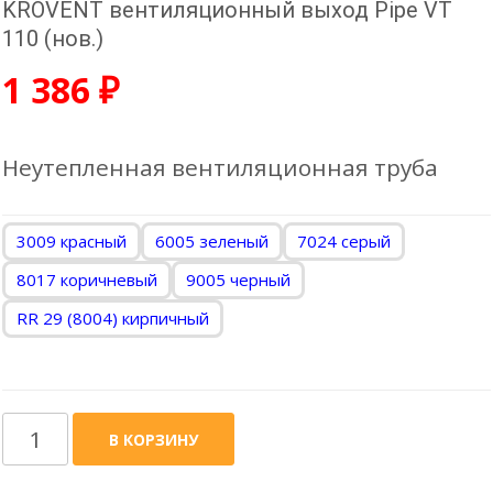
KROVENT вентиляционный выход Pipe VT
110 (нов.)
1 386
₽
Неутепленная вентиляционная труба
3009 красный
6005 зеленый
7024 серый
8017 коричневый
9005 черный
RR 29 (8004) кирпичный
Количество
В КОРЗИНУ
товара