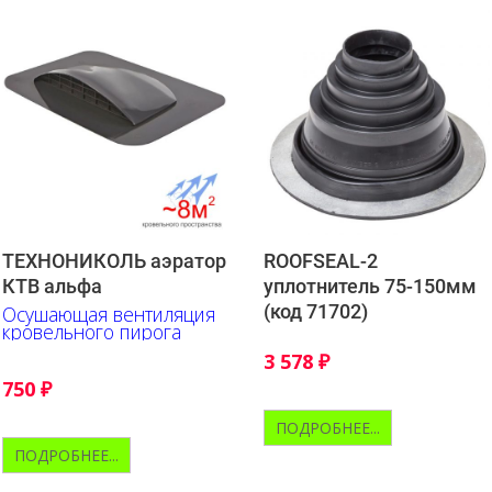
ТЕХНОНИКОЛЬ аэратор
ROOFSEAL-2
КТВ альфа
уплотнитель 75-150мм
(код 71702)
Осушающая вентиляция
кровельного пирога
3 578
₽
750
₽
ПОДРОБНЕЕ...
ПОДРОБНЕЕ...