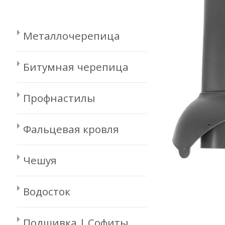
Металлочерепица
Битумная черепица
Профнастилы
Фальцевая кровля
Чешуя
Водосток
Подшивка | Софиты