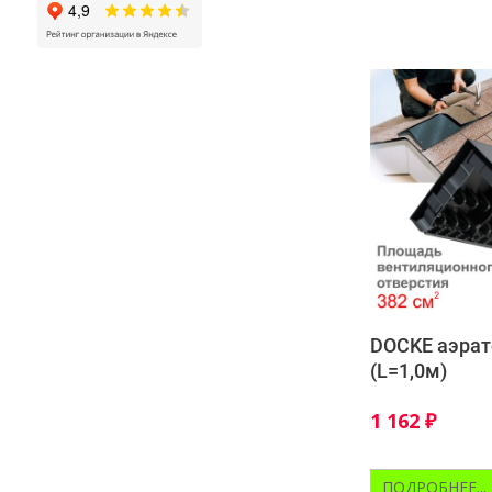
DOCKE аэрат
(L=1,0м)
1 162
₽
ПОДРОБНЕЕ...