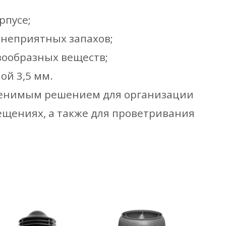
рпусе;
 неприятных запахов;
зообразных веществ;
й 3,5 мм.
аменимым решением для организации
ещениях, а также для проветривания