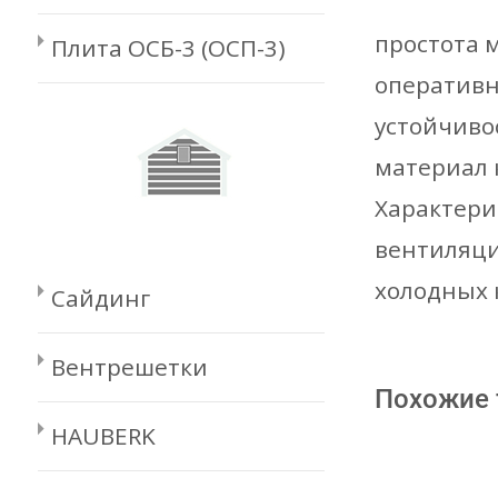
простота 
Плита ОСБ-3 (ОСП-3)
оперативн
устойчиво
материал 
Характери
вентиляци
холодных 
Сайдинг
Вентрешетки
Похожие
HAUBERK