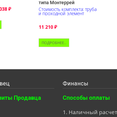
типа Монтеррей
 038
₽
Стоимость комплекта: труба
и проходной элемент
11 210
₽
ПОДРОБНЕЕ...
вец
Финансы
зиты Продавца
Способы оплаты
1. Наличный расче