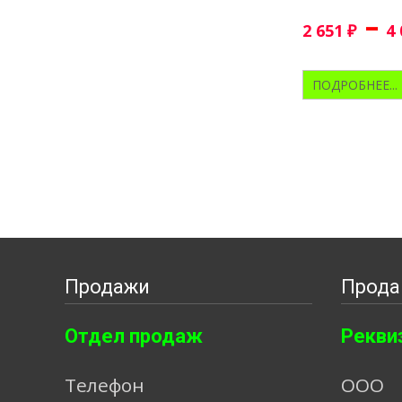
–
2 651
₽
4
ПОДРОБНЕЕ...
Продажи
Прода
Отдел продаж
Рекви
Телефон
ООО