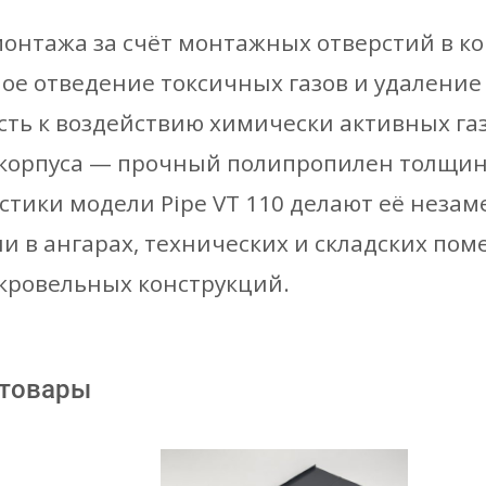
монтажа за счёт монтажных отверстий в ко
ое отведение токсичных газов и удаление
сть к воздействию химически активных га
корпуса — прочный полипропилен толщино
стики модели Pipe VT 110 делают её нез
и в ангарах, технических и складских пом
кровельных конструкций.
 товары