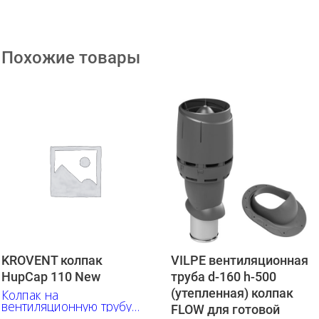
Похожие товары
KROVENT колпак
VILPE вентиляционная
HupСap 110 New
труба d-160 h-500
(утепленная) колпак
Колпак на
вентиляционную трубу
FLOW для готовой
110мм