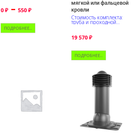
мягкой или фальцевой
–
0
₽
550
₽
кровли
Стоимость комплекта:
труба и проходной
элемент
ПОДРОБНЕЕ...
19 570
₽
ПОДРОБНЕЕ...