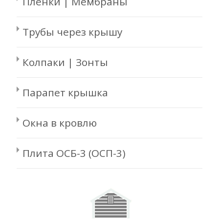
Пленки | Мембраны
Трубы через крышу
Колпаки | Зонты
Парапет крышка
Окна в кровлю
Плита ОСБ-3 (ОСП-3)