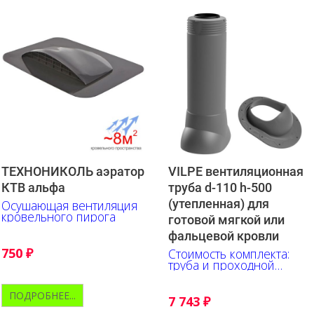
ТЕХНОНИКОЛЬ аэратор
VILPE вентиляционная
КТВ альфа
труба d-110 h-500
(утепленная) для
Осушающая вентиляция
кровельного пирога
готовой мягкой или
фальцевой кровли
750
₽
Стоимость комплекта:
труба и проходной
элемент
ПОДРОБНЕЕ...
7 743
₽