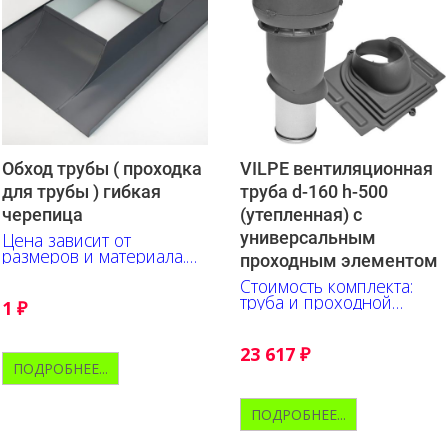
Обход трубы ( проходка
VILPE вентиляционная
для трубы ) гибкая
труба d-160 h-500
черепица
(утепленная) с
универсальным
Цена зависит от
размеров и материала.
проходным элементом
Уточняйте.
Стоимость комплекта:
труба и проходной
1
₽
элемент
23 617
₽
ПОДРОБНЕЕ...
ПОДРОБНЕЕ...