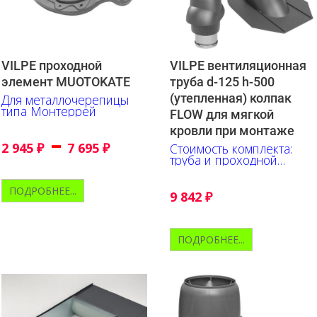
VILPE проходной
VILPE вентиляционная
элемент MUOTOKATE
труба d-125 h-500
(утепленная) колпак
Для металлочерепицы
типа Монтеррей
FLOW для мягкой
кровли при монтаже
–
2 945
₽
7 695
₽
Стоимость комплекта:
труба и проходной
элемент
ПОДРОБНЕЕ...
9 842
₽
ПОДРОБНЕЕ...