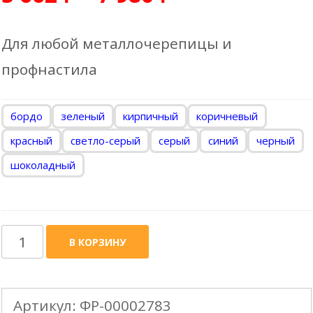
Для любой металлочерепицы и
профнастила
бордо
зеленый
кирпичный
коричневый
красный
светло-серый
серый
синий
черный
шоколадный
Количество
В КОРЗИНУ
товара
VILPE
Артикул:
ФР-00002783