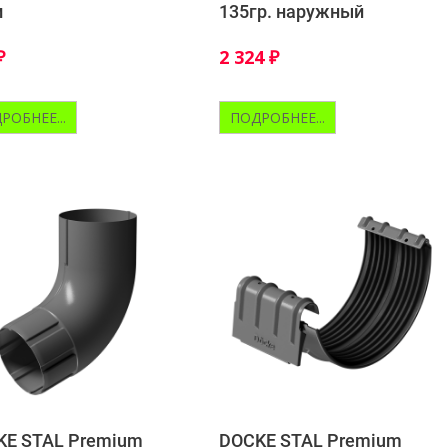
м
135гр. наружный
₽
2 324
₽
РОБНЕЕ...
ПОДРОБНЕЕ...
KE STAL Premium
DOCKE STAL Premium