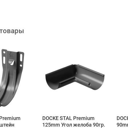
 товары
 Premium
DOCKE STAL Premium
DOC
штейн
125mm Угол желоба 90гр.
90mm