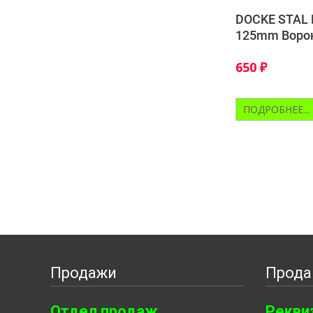
DOCKE STAL
125mm Воро
650
₽
ПОДРОБНЕЕ...
Продажи
Прода
Отдел продаж
Рекви