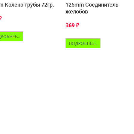
 Колено трубы 72гр.
125mm Соединитель
желобов
₽
369
₽
РОБНЕЕ...
ПОДРОБНЕЕ...