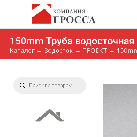
150mm Труба водосточная
Каталог
→
Водосток
→
ПРОЕКТ
→
150mm
Поиск
товаров