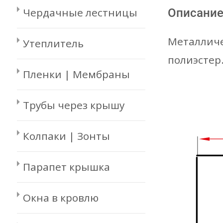
Чердачные лестницы
Описани
Металличе
Утеплитель
полиэстер
Пленки | Мембраны
Трубы через крышу
Колпаки | Зонты
Парапет крышка
Окна в кровлю