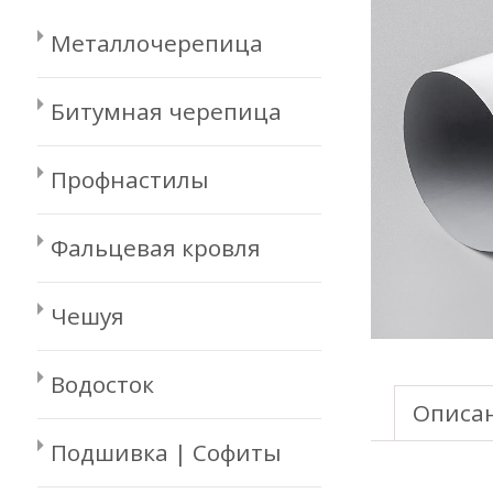
Металлочерепица
Битумная черепица
Профнастилы
Фальцевая кровля
Чешуя
Водосток
Описа
Подшивка | Софиты